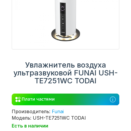
Увлажнитель воздуха
ультразвуковой FUNAI USH-
TE7251WC TODAI
Производитель:
Funai
Модель: USH-TE7251WC TODAI
Есть в наличии