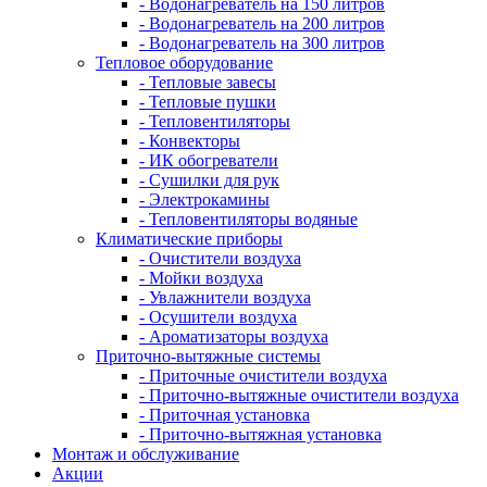
- Водонагреватель на 150 литров
- Водонагреватель на 200 литров
- Водонагреватель на 300 литров
Тепловое оборудование
- Тепловые завесы
- Тепловые пушки
- Тепловентиляторы
- Конвекторы
- ИК обогреватели
- Сушилки для рук
- Электрокамины
- Тепловентиляторы водяные
Климатические приборы
- Очистители воздуха
- Мойки воздуха
- Увлажнители воздуха
- Осушители воздуха
- Ароматизаторы воздуха
Приточно-вытяжные системы
- Приточные очистители воздуха
- Приточно-вытяжные очистители воздуха
- Приточная установка
- Приточно-вытяжная установка
Монтаж и обслуживание
Акции