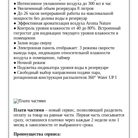
● Интенсивное увлажнение воздуха до 300 мл в час
● Увеличенный объем резервуара 8 литров
● До 26 часов непрерывной работы на максимальной
мощности без долива воды в резервуар
● Эффективная ароматизация воздуха Aroma Nature
● Контроль уровня влажности от 40 до 80%. Встроенный
гигростат для индикации текущего уровня влажности в
помещении
● Залив воды сверху
● Электронная панель отображает: 3 режима скорости
выхода пара, индикацию относительной влажности
воздуха в помещении, таймер
● Ночной режим
● Подсветка индикатора уровня воды в резервуаре
● Свободный выбор направления подачи пара,
ротационная конструкция распылителя 360° Water UP I
Плати частями
– новый сервис, позволяющий разделить
оплату за товар на равные части. Первая часть списывается
сразу, оставшиеся платежи через каждые 2 недели или 1
месяц в зависимости от выбранного срока.
Преимущества сервиса: