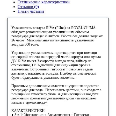
Технические характеристики
Отзывов (0)
Плати частями
Увлажнитель воздуха RIVA (РИ́ва) от ROYAL CLIMA
обладает революционным увеличенным объемом
резервуара для воды: 8 литров. Работа без долива воды от
26 часов. Максимальная интенсивность увлажнения
воздуха 300 мл/ч.
Управление увлажнителем производится при помощи
сенсорной панели на передней части корпуса или пульта
ДУ. RIVA имеет 3 скорости выхода пара, таймер на
отключение, LED-дисплей для индикации уровня
влажности. Встроенный гигростат позволяет задать
желаемую влажность воздуха. Прибор автоматически
будет поддерживать указанное значение.
Приятным дополнением является внутренняя подсветка
резервуара для воды. Переливаясь цветами, она создаст в
помещении атмосферу уюта. А для насыщения воздуха
любимыми ароматами достаточно добавить несколько
капель в аромакапсулу.
ХАРАКТЕРИСТИКИ
● 3 в 1: Увлажнение + Ароматизация + Гигростат