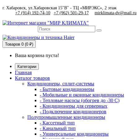
г. Хабаровск, ул.Хабаровская 15"В" - ТЦ «МИРЭКС», 2 этаж
+7 (914) 192-74-10
|
+7 (962) 501-29-17
mirklimata-dv@mail.ru
Товаров
0 (0 ₽)
Ваша корзина пуста!
Категории
Главная
Каталог товаров
Кондиционеры, сплит-системы
- Бытовые кондиционеры
- Мобильные и оконные кондиционеры
- Тепловые насосы (обогрев до -30 C)
- Кондиционеры для серверных
- Подключение кондиционеров
Полупромышленные кондиционеры
- Кассетный тип
- Канальный тип
- Универсальные кондиционеры