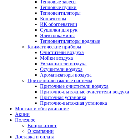
Тепловые завесы
Тепловые пушки
Тепловентиляторы
Конвекторы
ИК обогреватели
Сушилки для рук
Электрокамины
Тепловентиляторы водяные
Климатические приборы
Очистители воздуха
Мойки воздуха
Увлажнители воздуха
Осушители воздуха
Ароматизаторы воздуха
Приточно-вытяжные системы
Приточные очистители воздуха
Приточно-вытяжные очистители воздуха
Приточная установка
Приточно-вытяжная установка
Монтаж и обслуживание
Акции
Полезное
Вопрос-ответ
О компании
Доставка и оплата