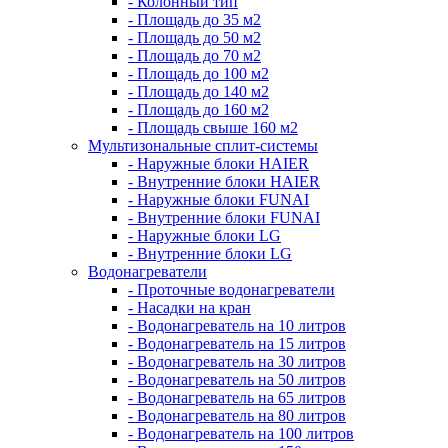
- Колонный тип
- Площадь до 35 м2
- Площадь до 50 м2
- Площадь до 70 м2
- Площадь до 100 м2
- Площадь до 140 м2
- Площадь до 160 м2
- Площадь свыше 160 м2
Мультизональные сплит-системы
- Наружные блоки HAIER
- Внутренние блоки HAIER
- Hаружные блоки FUNAI
- Внутренние блоки FUNAI
- Наружные блоки LG
- Внутренние блоки LG
Водонагреватели
- Проточные водонагреватели
- Наcадки на кран
- Водонагреватель на 10 литров
- Водонагреватель на 15 литров
- Водонагреватель на 30 литров
- Водонагреватель на 50 литров
- Водонагреватель на 65 литров
- Водонагреватель на 80 литров
- Водонагреватель на 100 литров