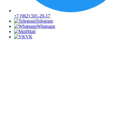
+7 (962) 501-29-17
Telegram
Whatsapp
Mail
VK