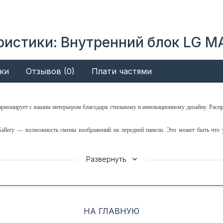
ристики: Внутренний блок LG M
ки
Отзывов (0)
Плати частями
рмонирует с вашим интерьером благодаря стильному и инновационному дизайну. Распре
llery — возможность смены изображений на передней панели. Это может быть что у
ХАРАКТЕРИСТИКИ
Развернуть
НА ГЛАВНУЮ
. Минуя монтажную компанию