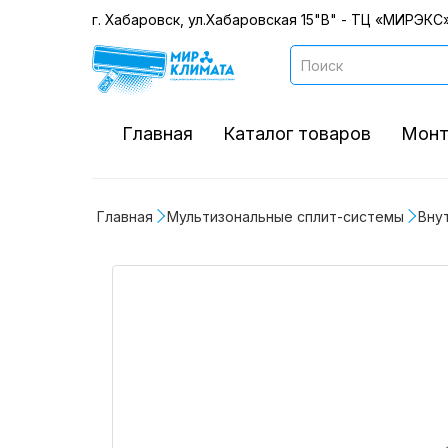
г. Хабаровск, ул.Хабаровская 15"В" - ТЦ «МИРЭКС»
Главная
Каталог товаров
Монт
Главная
Мультизональные сплит-системы
Вну