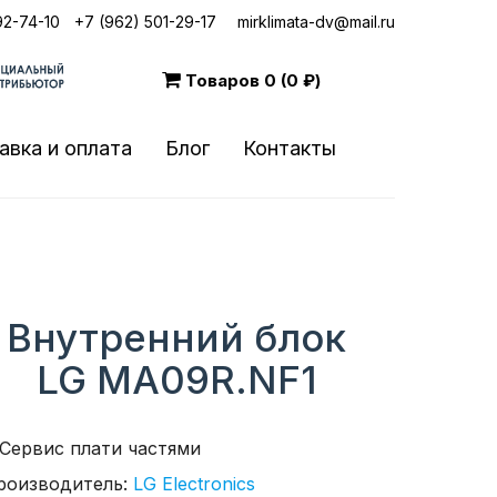
92-74-10
|
+7 (962) 501-29-17
mirklimata-dv@mail.ru
Товаров
0 (0 ₽)
авка и оплата
Блог
Контакты
Внутренний блок
LG MA09R.NF1
роизводитель:
LG Electronics