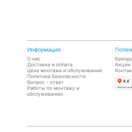
● 1 год гарантии + 2 года бесплатного гарантийного сервиса с заменой запчасте
● сделано в Южной Корее
Информация:
Полез
О нас
Бренд
Доставка и оплата
Акции
Цена монтажа и обслуживания
Контак
Политика Безопасности
Вопрос - ответ
Работы по монтажу и
обслуживанию