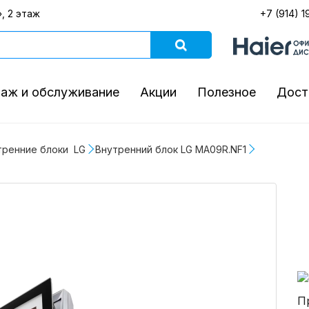
, 2 этаж
+7 (914) 1
аж и обслуживание
Акции
Полезное
Дост
тренние блоки  LG
Внутренний блок LG MA09R.NF1
П