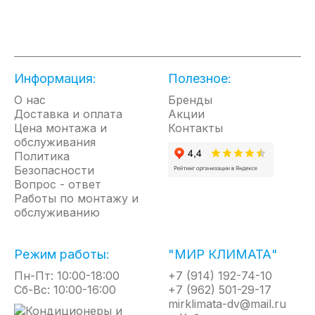
● Гарантия конечному покупателю от авторизованных сервисных центров LG. Минуя
монтажную компанию
● 1 год гарантии + 2 года бесплатного гарантийного сервиса с заменой запчастей
● сделано в Южной Корее
Информация:
Полезное:
О нас
Бренды
Доставка и оплата
Акции
Цена монтажа и
Контакты
обслуживания
Политика
Безопасности
Вопрос - ответ
Работы по монтажу и
обслуживанию
Режим работы:
"МИР КЛИМАТА"
Пн-Пт: 10:00-18:00
+7 (914) 192-74-10
Сб-Вс: 10:00-16:00
+7 (962) 501-29-17
mirklimata-dv@mail.ru