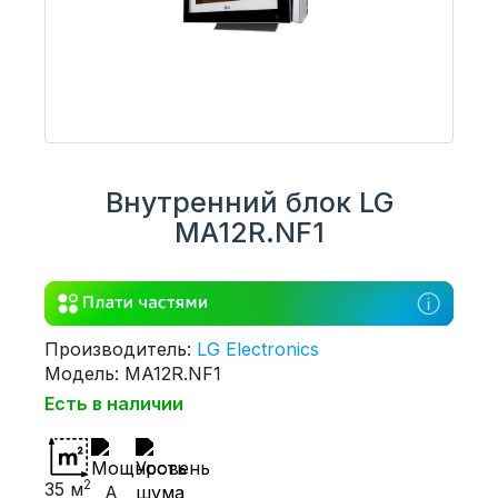
Внутренний блок LG
MA12R.NF1
Производитель:
LG Electronics
Модель: MA12R.NF1
Есть в наличии
2
35 м
A