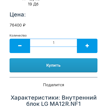
19 Дб
Цена:
76400 ₽
Количество
Купить
Поделится
Характеристики: Внутренний
блок LG MA12R.NF1