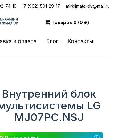
92-74-10
|
+7 (962) 501-29-17
mirklimata-dv@mail.ru
Товаров
0 (0 ₽)
авка и оплата
Блог
Контакты
Внутренний блок
мультисистемы LG
MJ07PC.NSJ