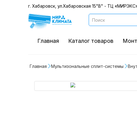
г. Хабаровск, ул.Хабаровская 15"В" - ТЦ «МИРЭКС»
Главная
Каталог товаров
Монт
Главная
Мультизональные сплит-системы
Вну