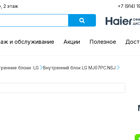
, 2 этаж
+7 (914) 1
аж и обслуживание
Акции
Полезное
Дост
тренние блоки  LG
Внутренний блок LG MJ07PC.NSJ