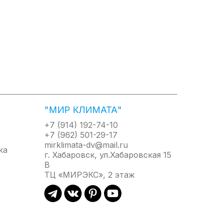
ращает возникновение запахов, а также вредоносных
"МИР КЛИМАТА"
+7 (914) 192-74-10
+7 (962) 501-29-17
mirklimata-dv@mail.ru
г. Хабаровск, ул.Хабаровская 15
В
ТЦ «МИРЭКС», 2 этаж