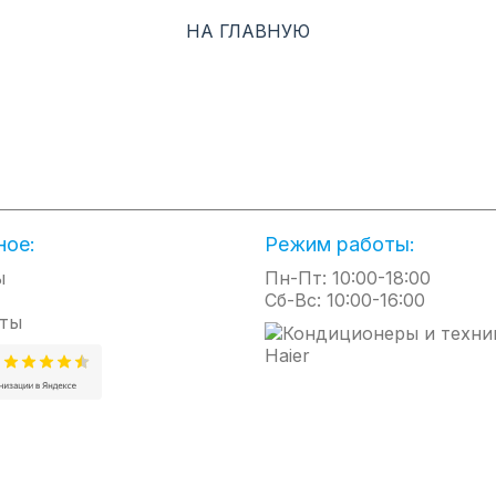
ть загрязнения внутреннего блока кондиционера PROMULTI и предотв
НА ГЛАВНУЮ
ашему здоровью.
ХАРАКТЕРИСТИКИ
ное:
Режим работы:
ы
Пн-Пт: 10:00-18:00
Сб-Вс: 10:00-16:00
ты