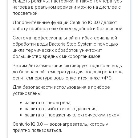
Увидеть режимы, настройки, а также температуры
нагрева в реальном времени можно на дисплее с
подсветкой.
Дополнительные функции Centurio IQ 3.0 делают
работу прибора еще более удобной и безопасной.
Система профессиональной антибактериальной
обработки воды Bacteria Stop System с помощью
цикла термических обработок уничтожит
большинство вредных микроорганизмов.
Режим Антизамерзания активирует подогрев воды
до безопасной температуры для водонагревателя,
если температура воды опустится ниже +4°С.
Для безопасности использования в приборе
установлены:
защита от перегрева;
защита от избыточного давления;
защита от поражения электрическим током.
Сenturio IQ 3.0 — водонагреватель, которым
приятно пользоваться.