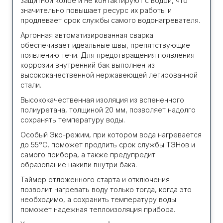
защитной колбе и не контактируют с водой, что
значительно повышает ресурс их работы и
продлевает срок службы самого водонагревателя.
Аргонная автоматизированная сварка
обеспечивает идеальные швы, препятствующие
появлению течи. Для предотвращения появления
коррозии внутренний бак выполнен из
высококачественной нержавеющей легированной
стали.
Высококачественная изоляция из вспененного
полиуретана, толщиной 20 мм, позволяет надолго
сохранять температуру воды.
Особый Эко-режим, при котором вода нагревается
до 55°С, поможет продлить срок службы ТЭНов и
самого прибора, а также предупредит
образование накипи внутри бака.
Таймер отложенного старта и отключения
позволит нагревать воду только тогда, когда это
необходимо, а сохранить температуру воды
поможет надежная теплоизоляция прибора.