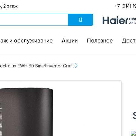
, 2 этаж
+7 (914) 1
аж и обслуживание
Акции
Полезное
Дост
ctrolux EWH 80 SmartInverter Grafit