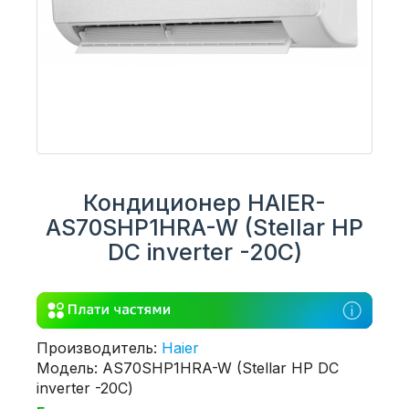
Кондиционер HAIER-
AS70SHP1HRA-W (Stellar HP
DC inverter -20С)
Производитель:
Haier
Модель: AS70SHP1HRA-W (Stellar HP DC
inverter -20С)