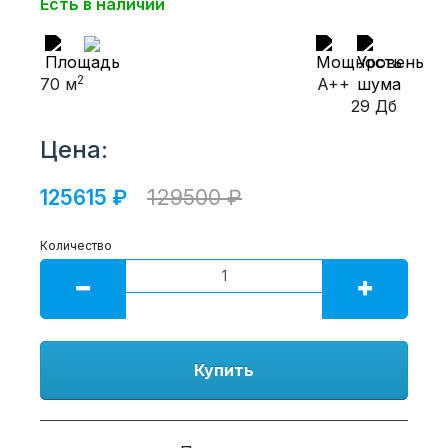
Есть в наличии
2
70 м
A++
29 Дб
Цена:
125615 ₽
129500 ₽
Количество
Купить