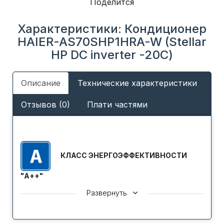
Поделится
Характеристики: Кондиционер
HAIER-AS70SHP1HRA-W (Stellar
HP DC inverter -20С)
Описание
Технические характеристики
Отзывов (0)
Плати частями
КЛАСС ЭНЕРГОЭФФЕКТИВНОСТИ
"A++"
Кондиционеры отличаются высоким уровнем
Развернуть
энергетической эффективности, что соответствует
классу А++ в соответствие с международной
классификацией Европейской Сертификационной