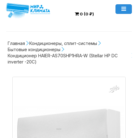
0 (0 ₽)
Главная
Кондиционеры, сплит-системы
Бытовые кондиционеры
Кондиционер HAIER-AS70SHP1HRA-W (Stellar HP DC 
inverter -20С)
-3%