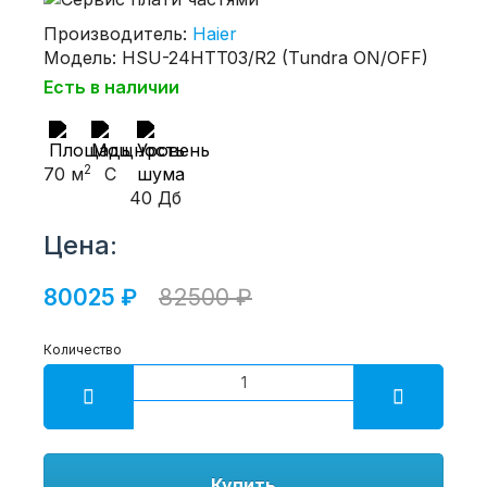
Производитель:
Haier
Модель: HSU-24HTT03/R2 (Tundra ON/OFF)
Есть в наличии
2
70 м
С
40 Дб
Цена:
80025 ₽
82500 ₽
Количество
Купить