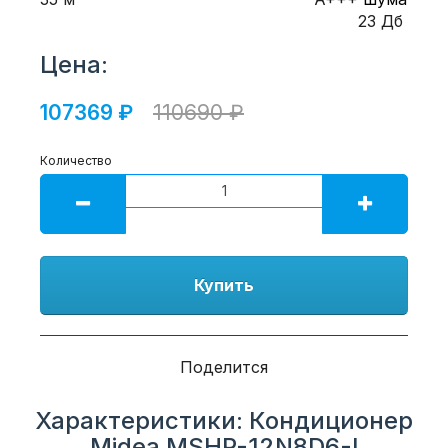
23 Дб
Цена:
107369 ₽
110690 ₽
Количество
Купить
Поделится
Характеристики: Кондиционер
Midea MSHP-12N8D6-I