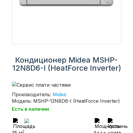
Кондиционер Midea MSHP-
12N8D6-I (HeatForce Inverter)
Производитель:
Midea
Модель: MSHP-12N8D6-I (HeatForce Inverter)
Есть в наличии
2
35 м
A+++