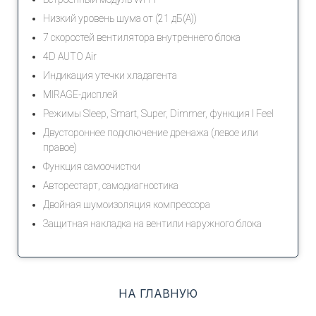
Низкий уровень шума от (21 дБ(А))
7 скоростей вентилятора внутреннего блока
4D AUTO Air
Индикация утечки хладагента
MIRAGE-дисплей
Режимы Sleep, Smart, Super, Dimmer, функция I Feel
Двустороннее подключение дренажа (левое или
правое)
Функция самоочистки
Авторестарт, самодиагностика
Двойная шумоизоляция компрессора
Защитная накладка на вентили наружного блока
НА ГЛАВНУЮ