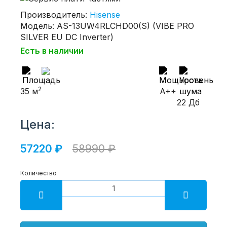
Производитель:
Hisense
Модель: AS-13UW4RLCHD00(S) (VIBE PRO
SILVER EU DC Inverter)
Есть в наличии
2
35 м
A++
22 Дб
Цена:
57220 ₽
58990 ₽
Количество