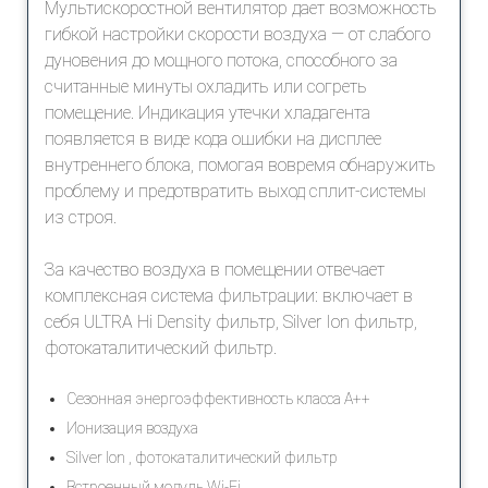
Мультискоростной вентилятор дает возможность
гибкой настройки скорости воздуха — от слабого
дуновения до мощного потока, способного за
считанные минуты охладить или согреть
помещение. Индикация утечки хладагента
появляется в виде кода ошибки на дисплее
внутреннего блока, помогая вовремя обнаружить
проблему и предотвратить выход сплит-системы
из строя.
За качество воздуха в помещении отвечает
комплексная система фильтрации: включает в
себя ULTRA Hi Density фильтр, Silver Ion фильтр,
фотокаталитический фильтр.
Сезонная энергоэффективность класса А++
Ионизация воздуха
Silver Ion , фотокаталитический фильтр
Встроенный модуль Wi-Fi