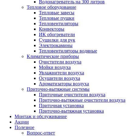
Водонагреватель на 300 литров
Тепловое оборудование
Тепловые завесы
Тепловые пушки
Тепловентиляторы
Конвекторы
ИК обогреватели
Сушилки для рук
Электрокамины
Тепловентиляторы водяные
Климатические приборы
Очистители воздуха
Мойки воздуха
Увлажнители воздуха
Осушители воздуха
Ароматизаторы воздуха
Приточно-вытяжные системы
Приточные очистители воздуха
Приточно-вытяжные очистители воздуха
Приточная установка
Приточно-вытяжная установка
Монтаж и обслуживание
Акции
Полезное
Вопрос-ответ