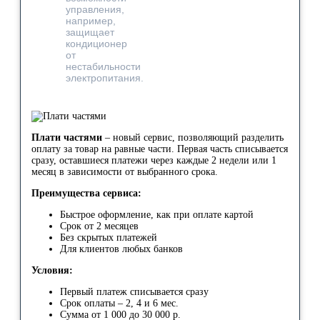
управления,
например,
защищает
кондиционер
от
нестабильности
электропитания.
Плати частями
– новый сервис, позволяющий разделить
оплату за товар на равные части. Первая часть списывается
сразу, оставшиеся платежи через каждые 2 недели или 1
месяц в зависимости от выбранного срока.
Преимущества сервиса:
Быстрое оформление, как при оплате картой
Срок от 2 месяцев
Без скрытых платежей
Для клиентов любых банков
Условия:
Первый платеж списывается сразу
Срок оплаты – 2, 4 и 6 мес.
Сумма от 1 000 до 30 000 р.