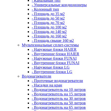
- Канальный тип
- Универсальные кондиционеры
- Колонный тип
- Площадь до 35 м2
- Площадь до 50 м2
- Площадь до 70 м2
- Площадь до 100 м2
- Площадь до 140 м2
- Площадь до 160 м2
- Площадь свыше 160 м2
Мультизональные сплит-системы
- Наружные блоки HAIER
- Внутренние блоки HAIER
- Hаружные блоки FUNAI
- Внутренние блоки FUNAI
- Наружные блоки LG
- Внутренние блоки LG
Водонагреватели
- Проточные водонагреватели
- Наcадки на кран
- Водонагреватель на 10 литров
- Водонагреватель на 15 литров
- Водонагреватель на 30 литров
- Водонагреватель на 50 литров
- Водонагреватель на 65 литров