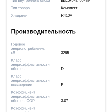
Тип внутреннего блока
высоконапорный
Тип товара
Комплект
Хладагент
R410A
Производительность
Годовое
энергопотребление,
кВт
3295
Класс
энергоэффективности,
обогрев
D
Класс
энергоэффективности,
охлаждение
E
Коэффициент
энергоэффективности,
обогрев, COP
3.07
Коэффициент