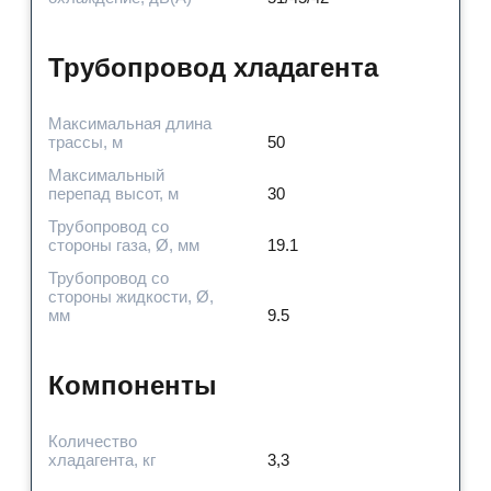
Трубопровод хладагента
Максимальная длина
трассы, м
50
Максимальный
перепад высот, м
30
Трубопровод со
стороны газа, Ø, мм
19.1
Трубопровод со
стороны жидкости, Ø,
мм
9.5
Компоненты
Количество
хладагента, кг
3,3