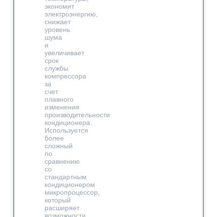
экономит
электроэнергию,
снижает
уровень
шума
и
увеличивает
срок
службы
компрессора
за
счет
плавного
изменения
производительности
кондиционера.
Используется
более
сложный
по
сравнению
со
стандартным
кондиционером
микропроцессор,
который
расширяет
возможности