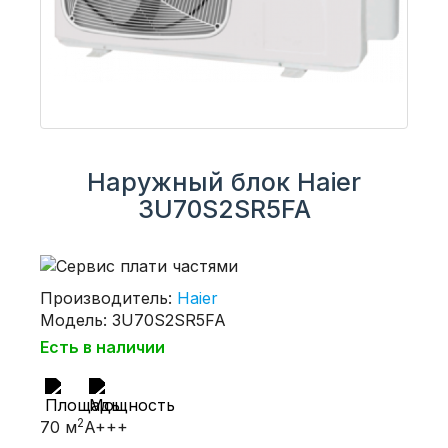
Наружный блок Haier
3U70S2SR5FA
Производитель:
Haier
Модель: 3U70S2SR5FA
Есть в наличии
2
70 м
A+++