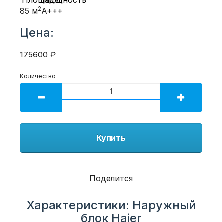
2
85 м
A+++
Цена:
175600 ₽
Количество
Купить
Поделится
Характеристики: Наружный
блок Haier