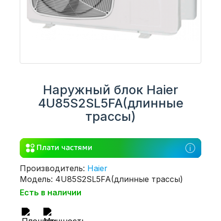
Наружный блок Haier
4U85S2SL5FA(длинные
трассы)
Производитель:
Haier
Модель: 4U85S2SL5FA(длинные трассы)
Есть в наличии