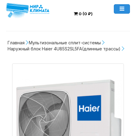
0 (0 ₽)
Главная
Мультизональные сплит-системы
Наружный блок Haier 4U85S2SL5FA(длинные трассы)