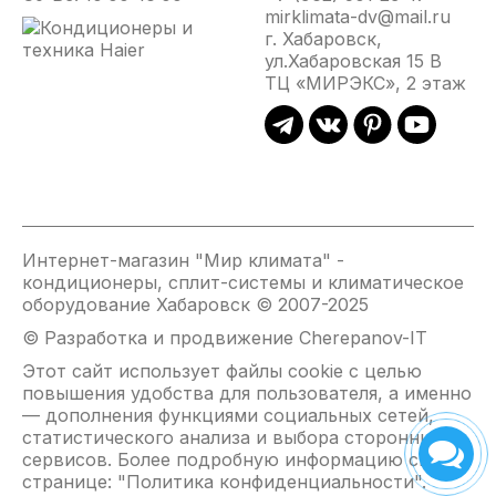
С, что позволит ему быстро обогреть помещение,
mirklimata-dv@mail.ru
когда вы вернетесь.
г. Хабаровск,
ул.Хабаровская 15 В
ТЦ «МИРЭКС», 2 этаж
Интернет-магазин "Мир климата" -
кондиционеры, сплит-системы и климатическое
оборудование Хабаровск © 2007-2025
© Разработка и продвижение Cherepanov-IT
Этот сайт использует файлы cookie с целью
повышения удобства для пользователя, а именно
— дополнения функциями социальных сетей,
статистического анализа и выбора сторонних
сервисов. Более подробную информацию см. на
странице: "
Политика конфиденциальности
".