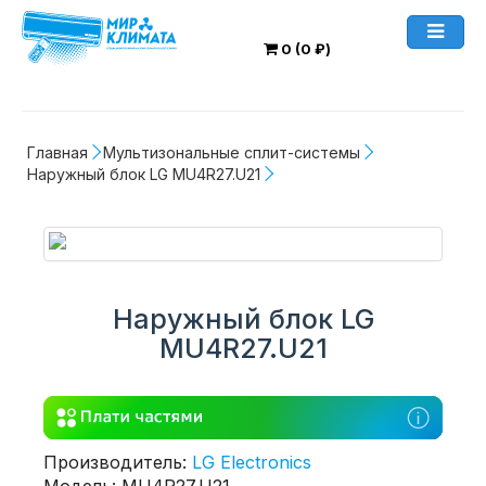
0 (0 ₽)
Главная
Мультизональные сплит-системы
Наружный блок LG MU4R27.U21
Наружный блок LG
MU4R27.U21
Производитель:
LG Electronics
Модель: MU4R27.U21