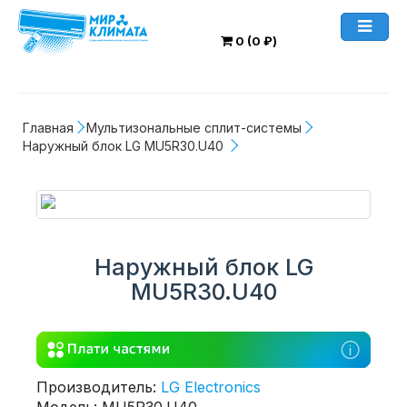
0 (0 ₽)
Главная
Мультизональные сплит-системы
Наружный блок LG MU5R30.U40 
Наружный блок LG
MU5R30.U40
Производитель:
LG Electronics
Модель: MU5R30.U40