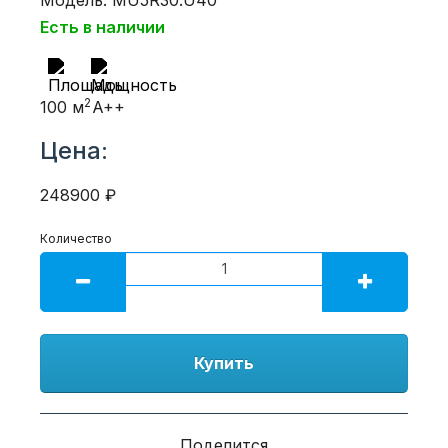
Есть в наличии
2
100 м
A++
Цена:
248900 ₽
Количество
Купить
Поделится