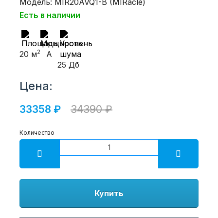
Модель: MIR20AVQ1-B (MIRacle)
Есть в наличии
2
20 м
A
25 Дб
Цена:
33358 ₽
34390 ₽
Количество
Купить