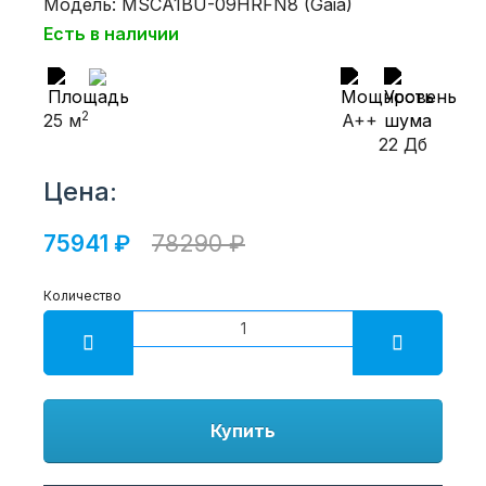
Модель: MSCA1BU-09HRFN8 (Gaia)
Есть в наличии
2
25 м
A++
22 Дб
Цена:
75941 ₽
78290 ₽
Количество
Купить