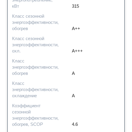
кВт
315
Класс сезонной
энергоэффективности,
обогрев
A++
Класс сезонной
энергоэффективности,
охл.
A+++
Класс
энергоэффективности,
обогрев
A
Класс
энергоэффективности,
охлаждение
A
Коэффициент
сезонной
энергоэффективности,
обогрев, SCOP
4.6