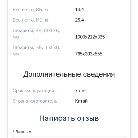
Вес нетто, ВБ, кг
13.4
Вес нетто, НБ, кг
26.4
Габариты, ВБ, ШхГхВ,
мм
1000x212x335
Габариты, НБ, ШхГхВ,
мм
765x303x555
Дополнительные сведения
Срок эксплуатации
7 лет
Страна изготовитель
Китай
Написать отзыв
Ваше имя: