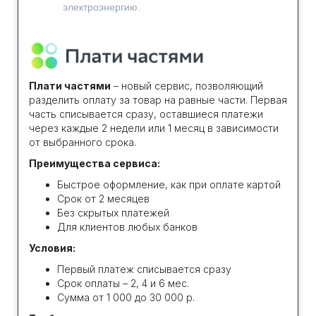
электроэнергию.
Плати частями
– новый сервис, позволяющий
разделить оплату за товар на равные части. Первая
часть списывается сразу, оставшиеся платежи
через каждые 2 недели или 1 месяц в зависимости
от выбранного срока.
Преимущества сервиса:
Быстрое оформление, как при оплате картой
Срок от 2 месяцев
Без скрытых платежей
Для клиентов любых банков
Условия:
Первый платеж списывается сразу
Срок оплаты – 2, 4 и 6 мес.
Сумма от 1 000 до 30 000 р.