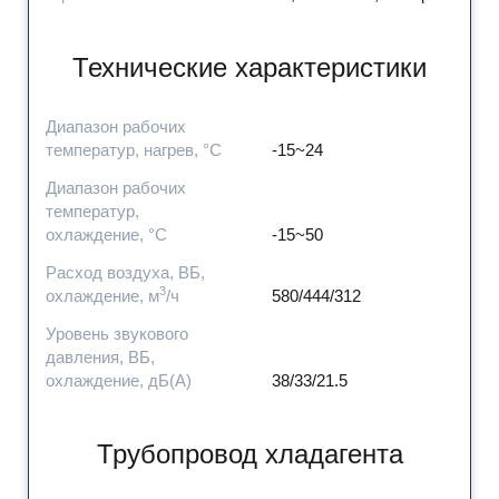
Технические характеристики
Диапазон рабочих
температур, нагрев, °C
-15~24
Диапазон рабочих
температур,
охлаждение, °C
-15~50
Расход воздуха, ВБ,
3
охлаждение, м
/ч
580/444/312
Уровень звукового
давления, ВБ,
охлаждение, дБ(А)
38/33/21.5
Трубопровод хладагента