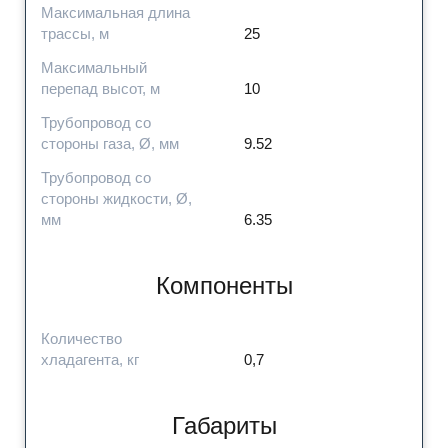
Максимальная длина
трассы, м
25
Максимальный
перепад высот, м
10
Трубопровод со
стороны газа, Ø, мм
9.52
Трубопровод со
стороны жидкости, Ø,
мм
6.35
Компоненты
Количество
хладагента, кг
0,7
Габариты