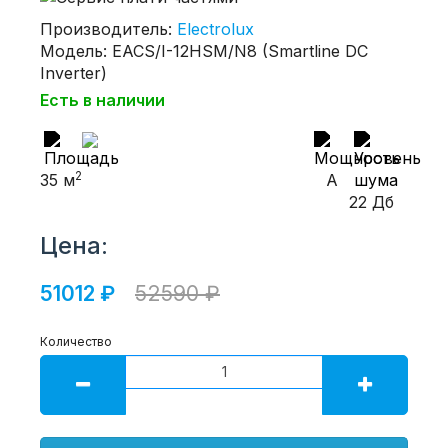
Производитель:
Electrolux
Модель: EACS/I-12HSM/N8 (Smartline DC
Inverter)
Есть в наличии
2
35 м
A
22 Дб
Цена:
51012 ₽
52590 ₽
Количество