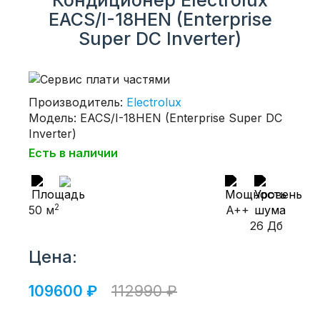
Кондиционер Electrolux
EACS/I-18HEN (Enterprise
Super DC Inverter)
Производитель:
Electrolux
Модель: EACS/I-18HEN (Enterprise Super DC
Inverter)
Есть в наличии
2
50 м
A++
26 Дб
Цена:
109600 ₽
112990 ₽