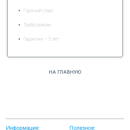
Горячий старт
Турбо режим
Гарантия — 5 лет
НА ГЛАВНУЮ
Информация:
Полезное: