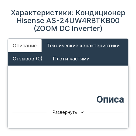
Характеристики: Кондиционер
Hisense AS-24UW4RBTKB00
(ZOOM DC Inverter)
Описание
Технические характеристики
Отзывов (0)
Плати частями
Описани
Развернуть
Серия ZOOM DC Inverter – это новый, мощный
базовый инвертор. Серия имеет улучшенные
характеристики мощности и производительности,