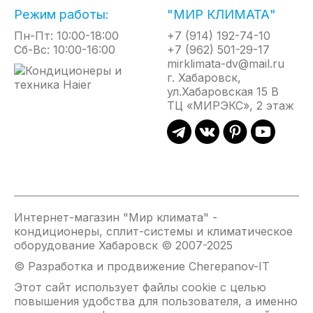
Режим работы:
"МИР КЛИМАТА"
в себя обновленный фильтр высокого класса
очистки ULTRA Hi Density фильтр, который удаляет
Пн-Пт: 10:00-18:00
+7 (914) 192-74-10
более 90% пыли и других частиц из воздуха в
Сб-Вс: 10:00-16:00
+7 (962) 501-29-17
mirklimata-dv@mail.ru
помещении, и фильтр с ионами серебра, что
г. Хабаровск,
позволяет предотвращать появление микробов и
ул.Хабаровская 15 В
бактерий.
ТЦ «МИРЭКС», 2 этаж
Все модели серии ZOOM DC Inverter 2025 имеют
функцию 4D AUTO Air (автоматические
горизонтальные и вертикальные жалюзи),
функцию I Feel, которая позволяет
контролировать температуру непосредственно
рядом с пользователем.
Интернет-магазин "Мир климата" -
кондиционеры, сплит-системы и климатическое
оборудование Хабаровск © 2007-2025
Энергоэффективность класса А;
© Разработка и продвижение Cherepanov-IT
Ultra Hi Density, Silver Ion, Фотокаталитический
фильтры;
Этот сайт использует файлы cookie с целью
повышения удобства для пользователя, а именно
Низкий уровень шума от 22,5 дБ(А);