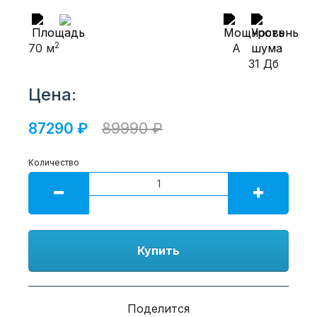
2
70 м
A
31 Дб
Цена:
87290 ₽
89990 ₽
Количество
Купить
Поделится