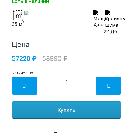
Есть в наличии
2
35 м
A++
22 Дб
Цена:
57220 ₽
58990 ₽
Количество
Купить