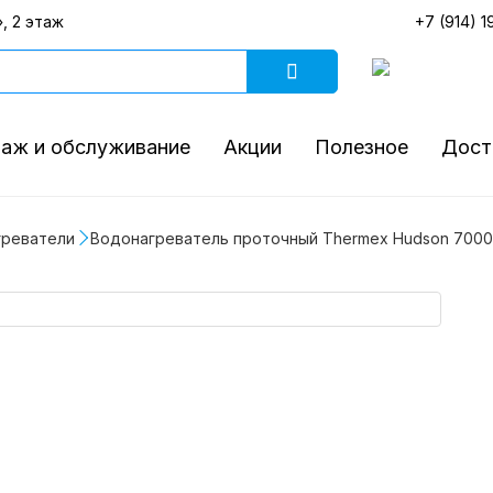
, 2 этаж
+7 (914) 1
аж и обслуживание
Акции
Полезное
Дост
греватели
Водонагреватель проточный Thermex Hudson 7000