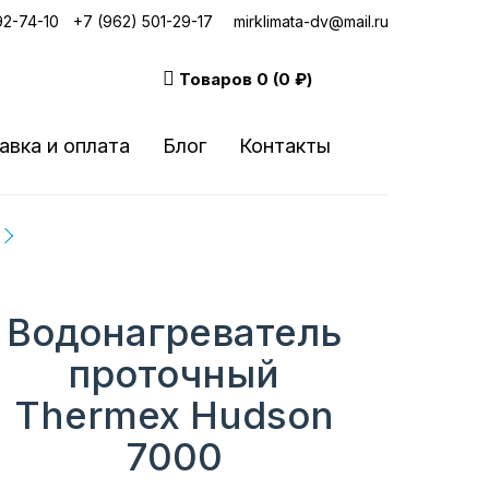
92-74-10
|
+7 (962) 501-29-17
mirklimata-dv@mail.ru
Товаров
0 (0 ₽)
авка и оплата
Блог
Контакты
Водонагреватель
проточный
Thermex Hudson
7000