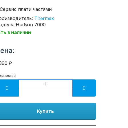
роизводитель:
Thermex
одель: Hudson 7000
сть в наличии
ена:
390 ₽
личество
Купить