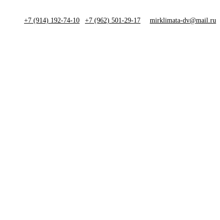
+7 (914) 192-74-10
|
+7 (962) 501-29-17
mirklimata-dv@mail.ru