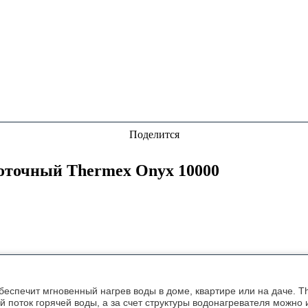
Поделится
оточный Thermex Onyx 10000
еспечит мгновенный нагрев воды в доме, квартире или на даче. T
 поток горячей воды, а за счет структуры водонагревателя можно 