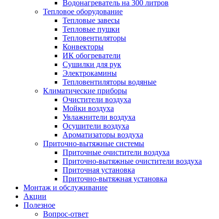
Водонагреватель на 300 литров
Тепловое оборудование
Тепловые завесы
Тепловые пушки
Тепловентиляторы
Конвекторы
ИК обогреватели
Сушилки для рук
Электрокамины
Тепловентиляторы водяные
Климатические приборы
Очистители воздуха
Мойки воздуха
Увлажнители воздуха
Осушители воздуха
Ароматизаторы воздуха
Приточно-вытяжные системы
Приточные очистители воздуха
Приточно-вытяжные очистители воздуха
Приточная установка
Приточно-вытяжная установка
Монтаж и обслуживание
Акции
Полезное
Вопрос-ответ