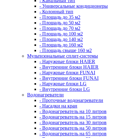
- Канальный тип
- Универсальные кондиционеры
- Колонный тип
- Площадь до 35 м2
- Площадь до 50 м2
- Площадь до 70 м2
- Площадь до 100 м2
- Площадь до 140 м2
- Площадь до 160 м2
- Площадь свыше 160 м2
Мультизональные сплит-системы
- Наружные блоки HAIER
- Внутренние блоки HAIER
- Hаружные блоки FUNAI
- Внутренние блоки FUNAI
- Наружные блоки LG
- Внутренние блоки LG
Водонагреватели
- Проточные водонагреватели
- Наcадки на кран
- Водонагреватель на 10 литров
- Водонагреватель на 15 литров
- Водонагреватель на 30 литров
- Водонагреватель на 50 литров
- Водонагреватель на 65 литров