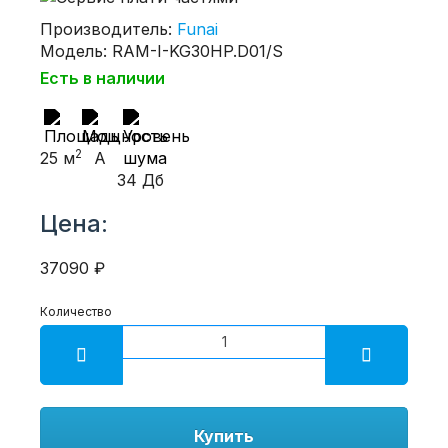
Производитель:
Funai
Модель: RAM-I-KG30HP.D01/S
Есть в наличии
2
25 м
A
34 Дб
Цена:
37090 ₽
Количество
Купить