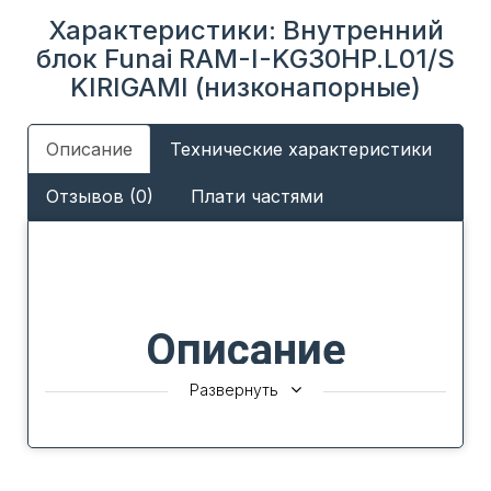
Характеристики: Внутренний
блок Funai RAM-I-KG30HP.L01/S
KIRIGAMI (низконапорные)
Описание
Технические характеристики
Отзывов (0)
Плати частями
Описание
Развернуть
Внутренние канальные блоки (низконапорные)
KIRIGAMI - один из элементов новой мульти