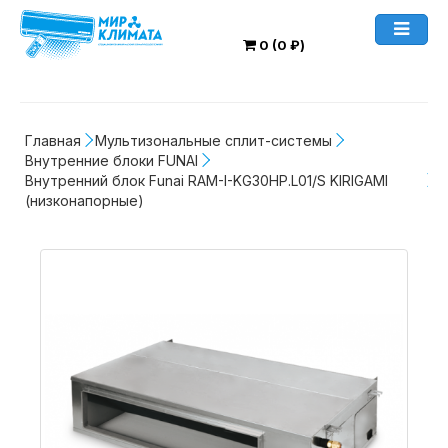
0 (0 ₽)
Главная
Мультизональные сплит-системы
Внутренние блоки FUNAI
Внутренний блок Funai RAM-I-KG30HP.L01/S KIRIGAMI 
(низконапорные)