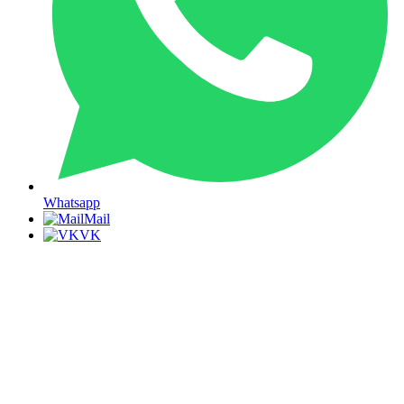
Whatsapp
Mail
VK