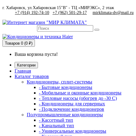
г. Хабаровск, ул.Хабаровская 15"В" - ТЦ «МИРЭКС», 2 этаж
+7 (914) 192-74-10
|
+7 (962) 501-29-17
mirklimata-dv@mail.ru
Товаров
0 (0 ₽)
Ваша корзина пуста!
Категории
Главная
Каталог товаров
Кондиционеры, сплит-системы
- Бытовые кондиционеры
- Мобильные и оконные кондиционеры
- Тепловые насосы (обогрев до -30 C)
- Кондиционеры для серверных
- Подключение кондиционеров
Полупромышленные кондиционеры
- Кассетный тип
- Канальный тип
- Универсальные кондиционеры