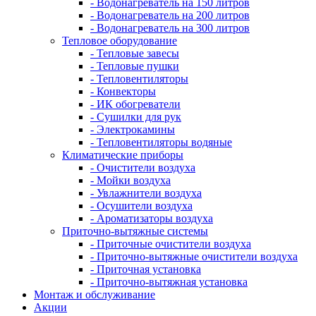
- Водонагреватель на 150 литров
- Водонагреватель на 200 литров
- Водонагреватель на 300 литров
Тепловое оборудование
- Тепловые завесы
- Тепловые пушки
- Тепловентиляторы
- Конвекторы
- ИК обогреватели
- Сушилки для рук
- Электрокамины
- Тепловентиляторы водяные
Климатические приборы
- Очистители воздуха
- Мойки воздуха
- Увлажнители воздуха
- Осушители воздуха
- Ароматизаторы воздуха
Приточно-вытяжные системы
- Приточные очистители воздуха
- Приточно-вытяжные очистители воздуха
- Приточная установка
- Приточно-вытяжная установка
Монтаж и обслуживание
Акции