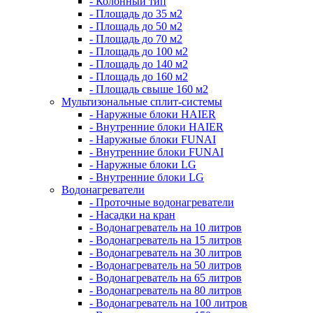
- Колонный тип
- Площадь до 35 м2
- Площадь до 50 м2
- Площадь до 70 м2
- Площадь до 100 м2
- Площадь до 140 м2
- Площадь до 160 м2
- Площадь свыше 160 м2
Мультизональные сплит-системы
- Наружные блоки HAIER
- Внутренние блоки HAIER
- Hаружные блоки FUNAI
- Внутренние блоки FUNAI
- Наружные блоки LG
- Внутренние блоки LG
Водонагреватели
- Проточные водонагреватели
- Наcадки на кран
- Водонагреватель на 10 литров
- Водонагреватель на 15 литров
- Водонагреватель на 30 литров
- Водонагреватель на 50 литров
- Водонагреватель на 65 литров
- Водонагреватель на 80 литров
- Водонагреватель на 100 литров