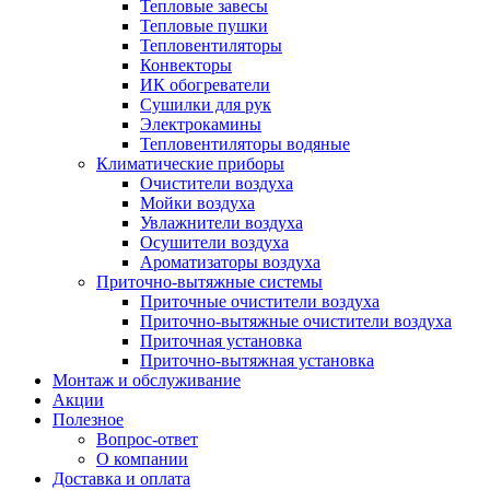
Тепловые завесы
Тепловые пушки
Тепловентиляторы
Конвекторы
ИК обогреватели
Сушилки для рук
Электрокамины
Тепловентиляторы водяные
Климатические приборы
Очистители воздуха
Мойки воздуха
Увлажнители воздуха
Осушители воздуха
Ароматизаторы воздуха
Приточно-вытяжные системы
Приточные очистители воздуха
Приточно-вытяжные очистители воздуха
Приточная установка
Приточно-вытяжная установка
Монтаж и обслуживание
Акции
Полезное
Вопрос-ответ
О компании
Доставка и оплата