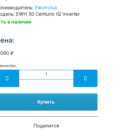
роизводитель:
Electrolux
дель: EWH 50 Centurio IQ Inverter
сть в наличии
ена:
5090 ₽
личество
Купить
Поделится