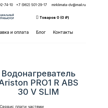
92-74-10
|
+7 (962) 501-29-17
mirklimata-dv@mail.ru
Товаров
0 (0 ₽)
авка и оплата
Блог
Контакты
Водонагреватель
Ariston PRO1 R ABS
30 V SLIM