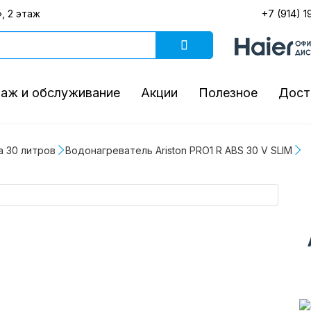
, 2 этаж
+7 (914) 1
аж и обслуживание
Акции
Полезное
Дост
а 30 литров
Водонагреватель Ariston PRO1 R ABS 30 V SLIM