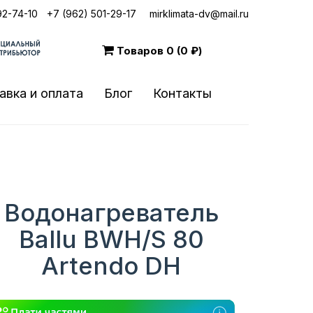
92-74-10
|
+7 (962) 501-29-17
mirklimata-dv@mail.ru
Товаров
0 (0 ₽)
авка и оплата
Блог
Контакты
Водонагреватель
Ballu BWH/S 80
Artendo DH