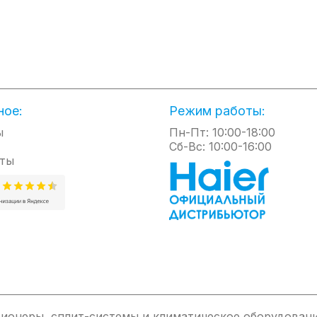
RY+
щита от коррозии
ное:
Режим работы:
ы
Пн-Пт: 10:00-18:00
Сб-Вс: 10:00-16:00
ты
ионеры, сплит-системы и климатическое оборудовани