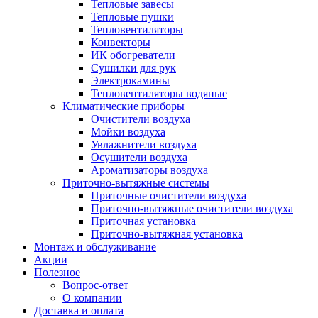
Тепловые завесы
Тепловые пушки
Тепловентиляторы
Конвекторы
ИК обогреватели
Сушилки для рук
Электрокамины
Тепловентиляторы водяные
Климатические приборы
Очистители воздуха
Мойки воздуха
Увлажнители воздуха
Осушители воздуха
Ароматизаторы воздуха
Приточно-вытяжные системы
Приточные очистители воздуха
Приточно-вытяжные очистители воздуха
Приточная установка
Приточно-вытяжная установка
Монтаж и обслуживание
Акции
Полезное
Вопрос-ответ
О компании
Доставка и оплата