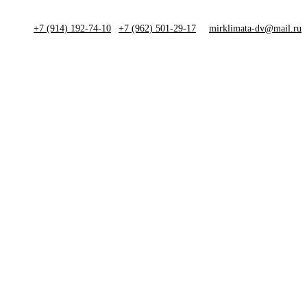
+7 (914) 192-74-10
|
+7 (962) 501-29-17
mirklimata-dv@mail.ru