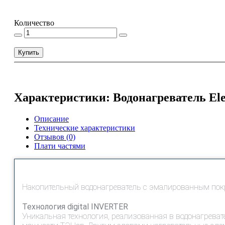
Количество
Купить
Характеристики: Водонагреватель Elec
Описание
Технические характеристики
Отзывов (0)
Плати частями
Накопительный водонагреватель с эмалированным покр
Технология digital INVERTER
Уникальная технология, реализованная в водонагрева