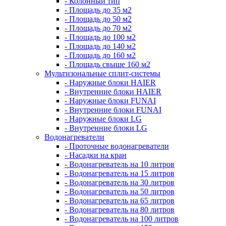
- Колонный тип
- Площадь до 35 м2
- Площадь до 50 м2
- Площадь до 70 м2
- Площадь до 100 м2
- Площадь до 140 м2
- Площадь до 160 м2
- Площадь свыше 160 м2
Мультизональные сплит-системы
- Наружные блоки HAIER
- Внутренние блоки HAIER
- Hаружные блоки FUNAI
- Внутренние блоки FUNAI
- Наружные блоки LG
- Внутренние блоки LG
Водонагреватели
- Проточные водонагреватели
- Наcадки на кран
- Водонагреватель на 10 литров
- Водонагреватель на 15 литров
- Водонагреватель на 30 литров
- Водонагреватель на 50 литров
- Водонагреватель на 65 литров
- Водонагреватель на 80 литров
- Водонагреватель на 100 литров