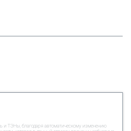
ть и ТЭНы, благодаря автоматическому изменению