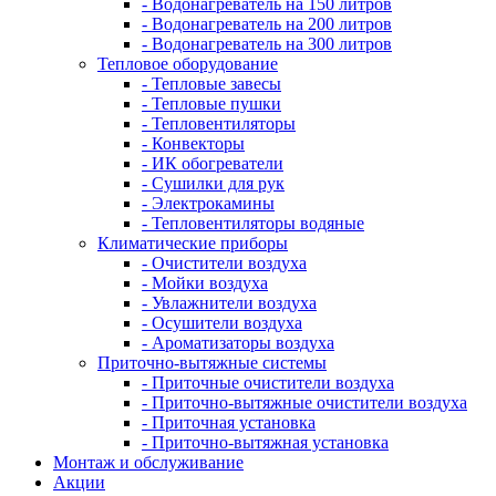
- Водонагреватель на 150 литров
- Водонагреватель на 200 литров
- Водонагреватель на 300 литров
Тепловое оборудование
- Тепловые завесы
- Тепловые пушки
- Тепловентиляторы
- Конвекторы
- ИК обогреватели
- Сушилки для рук
- Электрокамины
- Тепловентиляторы водяные
Климатические приборы
- Очистители воздуха
- Мойки воздуха
- Увлажнители воздуха
- Осушители воздуха
- Ароматизаторы воздуха
Приточно-вытяжные системы
- Приточные очистители воздуха
- Приточно-вытяжные очистители воздуха
- Приточная установка
- Приточно-вытяжная установка
Монтаж и обслуживание
Акции