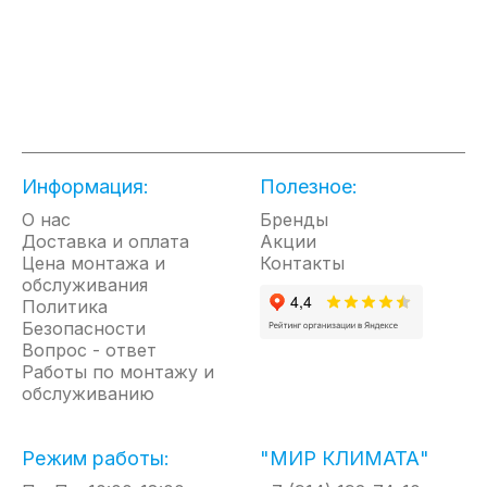
вертикального монтажа
• +16% горячей воды за то же время
благодаря технологии WaterPlus
• Cистема автодиагностики
• Идеальное соотношение дизайна и
производительности
• Экономия электроэнергии до 14%
• Внутренний бак из нержавеющей стали
Информация:
Полезное:
• Трехступенчатая электронная система
О нас
Бренды
защиты
Доставка и оплата
Акции
• Защита от перегрева
Цена монтажа и
Контакты
• Сверхпрочный бак - тестирование при
обслуживания
16 атм
Политика
• Увеличенный магниевый анод для
Безопасности
дополнительной защиты
Вопрос - ответ
• Профессиональная система защиты от
Работы по монтажу и
бактерий
обслуживанию
• Предохранительный клапан в
комплекте
Режим работы:
"МИР КЛИМАТА"
• 7 лет гарантии на внутренний бак