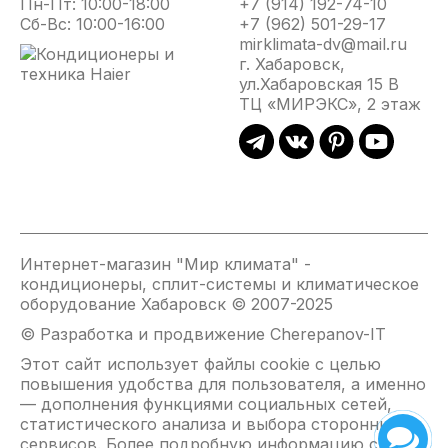
Пн-Пт: 10:00-18:00
+7 (914) 192-74-10
Сб-Вс: 10:00-16:00
+7 (962) 501-29-17
mirklimata-dv@mail.ru
г. Хабаровск,
ул.Хабаровская 15 В
ТЦ «МИРЭКС», 2 этаж
Интернет-магазин "Мир климата" -
кондиционеры, сплит-системы и климатическое
оборудование Хабаровск © 2007-2025
© Разработка и продвижение Cherepanov-IT
Этот сайт использует файлы cookie с целью
повышения удобства для пользователя, а именно
— дополнения функциями социальных сетей,
статистического анализа и выбора сторонних
сервисов. Более подробную информацию см. на