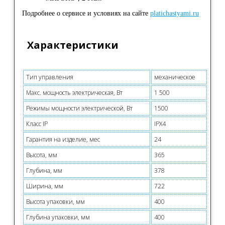
Подробнее о сервисе и условиях на сайте
platichastyami.ru
Характеристики
Тип управления
механическое
Макс. мощность электрическая, Вт
1 500
Режимы мощности электрической, Вт
1500
Класс IP
IPX4
Гарантия на изделие, мес
24
Высота, мм
365
Глубина, мм
378
Ширина, мм
722
Высота упаковки, мм
400
Глубина упаковки, мм
400