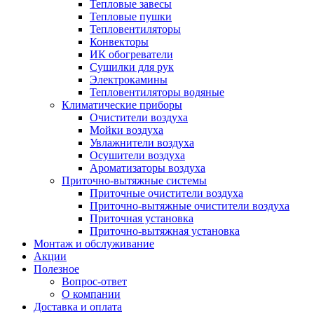
Тепловые завесы
Тепловые пушки
Тепловентиляторы
Конвекторы
ИК обогреватели
Сушилки для рук
Электрокамины
Тепловентиляторы водяные
Климатические приборы
Очистители воздуха
Мойки воздуха
Увлажнители воздуха
Осушители воздуха
Ароматизаторы воздуха
Приточно-вытяжные системы
Приточные очистители воздуха
Приточно-вытяжные очистители воздуха
Приточная установка
Приточно-вытяжная установка
Монтаж и обслуживание
Акции
Полезное
Вопрос-ответ
О компании
Доставка и оплата