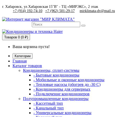
г. Хабаровск, ул.Хабаровская 15"В" - ТЦ «МИРЭКС», 2 этаж
+7 (914) 192-74-10
|
+7 (962) 501-29-17
mirklimata-dv@mail.ru
Товаров
0 (0 ₽)
Ваша корзина пуста!
Категории
Главная
Каталог товаров
Кондиционеры, сплит-системы
- Бытовые кондиционеры
- Мобильные и оконные кондиционеры
- Тепловые насосы (обогрев до -30 C)
- Кондиционеры для серверных
- Подключение кондиционеров
Полупромышленные кондиционеры
- Кассетный тип
- Канальный тип
- Универсальные кондиционеры