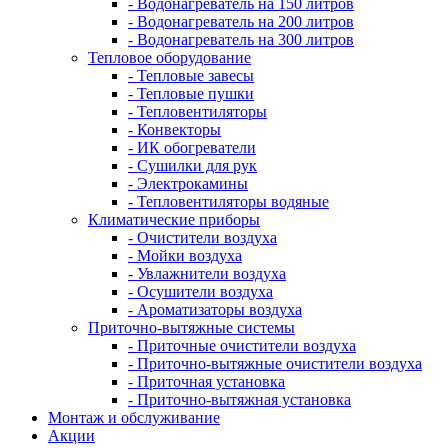
- Водонагреватель на 150 литров
- Водонагреватель на 200 литров
- Водонагреватель на 300 литров
Тепловое оборудование
- Тепловые завесы
- Тепловые пушки
- Тепловентиляторы
- Конвекторы
- ИК обогреватели
- Сушилки для рук
- Электрокамины
- Тепловентиляторы водяные
Климатические приборы
- Очистители воздуха
- Мойки воздуха
- Увлажнители воздуха
- Осушители воздуха
- Ароматизаторы воздуха
Приточно-вытяжные системы
- Приточные очистители воздуха
- Приточно-вытяжные очистители воздуха
- Приточная установка
- Приточно-вытяжная установка
Монтаж и обслуживание
Акции