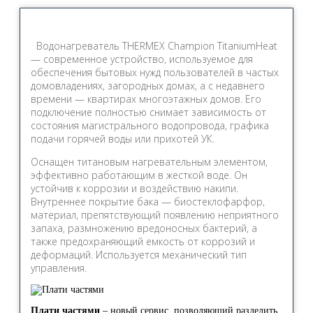
Водонагреватель THERMEX Champion TitaniumHeat
— современное устройство, используемое для
обеспечения бытовых нужд пользователей в частых
домовладениях, загородных домах, а с недавнего
времени — квартирах многоэтажных домов. Его
подключение полностью снимает зависимость от
состояния магистрального водопровода, графика
подачи горячей воды или прихотей УК.
Оснащен титановым нагревательным элементом,
эффективно работающим в жесткой воде. Он
устойчив к коррозии и воздействию накипи.
Внутреннее покрытие бака — биостеклофарфор,
материал, препятствующий появлению неприятного
запаха, размножению вредоносных бактерий, а
также предохраняющий емкость от коррозий и
деформаций. Используется механический тип
управления.
Плати частями
– новый сервис, позволяющий разделить