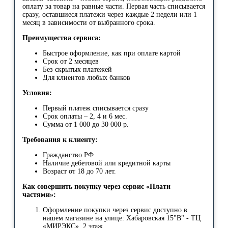
оплату за товар на равные части. Первая часть списывается
сразу, оставшиеся платежи через каждые 2 недели или 1
месяц в зависимости от выбранного срока.
Преимущества сервиса:
Быстрое оформление, как при оплате картой
Срок от 2 месяцев
Без скрытых платежей
Для клиентов любых банков
Условия:
Первый платеж списывается сразу
Срок оплаты – 2, 4 и 6 мес.
Сумма от 1 000 до 30 000 р.
Требования к клиенту:
Гражданство РФ
Наличие дебетовой или кредитной карты
Возраст от 18 до 70 лет.
Как совершить покупку через сервис «Плати
частями»:
Оформление покупки через сервис доступно в
нашем магазине на улице: Хабаровская 15"В" - ТЦ
«МИРЭКС», 2 этаж