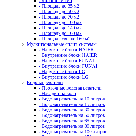
- Колонный тип
- Площадь до 35 м2
- Площадь до 50 м2
- Площадь до 70 м2
- Площадь до 100 м2
- Площадь до 140 м2
- Площадь до 160 м2
- Площадь свыше 160 м2
Мультизональные сплит-системы
- Наружные блоки HAIER
- Внутренние блоки HAIER
- Hаружные блоки FUNAI
- Внутренние блоки FUNAI
- Наружные блоки LG
- Внутренние блоки LG
Водонагреватели
- Проточные водонагреватели
- Наcадки на кран
- Водонагреватель на 10 литров
- Водонагреватель на 15 литров
- Водонагреватель на 30 литров
- Водонагреватель на 50 литров
- Водонагреватель на 65 литров
- Водонагреватель на 80 литров
- Водонагреватель на 100 литров