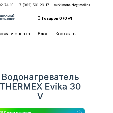
92-74-10
|
+7 (962) 501-29-17
mirklimata-dv@mail.ru
Товаров
0 (0 ₽)
авка и оплата
Блог
Контакты
Водонагреватель
THERMEX Evika 30
V