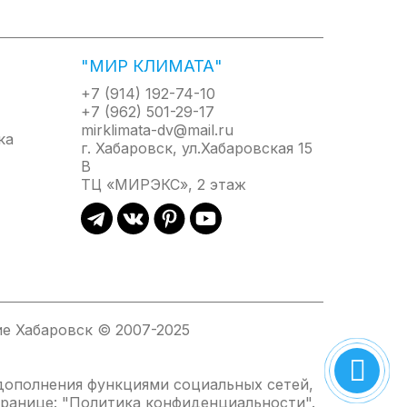
"МИР КЛИМАТА"
+7 (914) 192-74-10
+7 (962) 501-29-17
mirklimata-dv@mail.ru
г. Хабаровск, ул.Хабаровская 15
В
ТЦ «МИРЭКС», 2 этаж
е Хабаровск © 2007-2025
 дополнения функциями социальных сетей,
ранице: "
Политика конфиденциальности
".