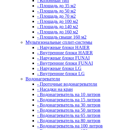
- Колонный тип
- Площадь до 35 м2
- Площадь до 50 м2
- Площадь до 70 м2
- Площадь до 100 м2
- Площадь до 140 м2
- Площадь до 160 м2
- Площадь свыше 160 м2
Мультизональные сплит-системы
- Наружные блоки HAIER
- Внутренние блоки HAIER
- Hаружные блоки FUNAI
- Внутренние блоки FUNAI
- Наружные блоки LG
- Внутренние блоки LG
Водонагреватели
- Проточные водонагреватели
- Наcадки на кран
- Водонагреватель на 10 литров
- Водонагреватель на 15 литров
- Водонагреватель на 30 литров
- Водонагреватель на 50 литров
- Водонагреватель на 65 литров
- Водонагреватель на 80 литров
- Водонагреватель на 100 литров