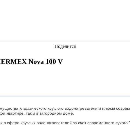
Поделится
HERMEX Nova 100 V
мущества классического круглого водонагревателя и плюсы соврем
й квартире, так и в загородном доме.
х в сфере круглых водонагревателей за счет современного сухого 