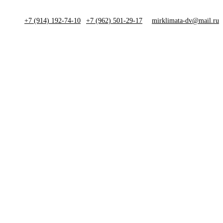
+7 (914) 192-74-10
|
+7 (962) 501-29-17
mirklimata-dv@mail.ru