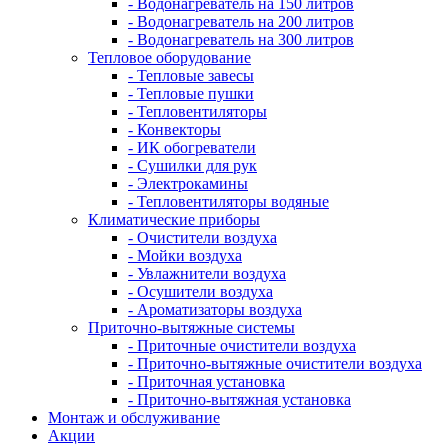
- Водонагреватель на 150 литров
- Водонагреватель на 200 литров
- Водонагреватель на 300 литров
Тепловое оборудование
- Тепловые завесы
- Тепловые пушки
- Тепловентиляторы
- Конвекторы
- ИК обогреватели
- Сушилки для рук
- Электрокамины
- Тепловентиляторы водяные
Климатические приборы
- Очистители воздуха
- Мойки воздуха
- Увлажнители воздуха
- Осушители воздуха
- Ароматизаторы воздуха
Приточно-вытяжные системы
- Приточные очистители воздуха
- Приточно-вытяжные очистители воздуха
- Приточная установка
- Приточно-вытяжная установка
Монтаж и обслуживание
Акции