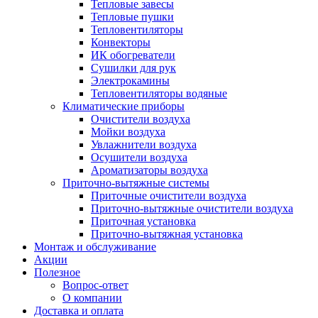
Тепловые завесы
Тепловые пушки
Тепловентиляторы
Конвекторы
ИК обогреватели
Сушилки для рук
Электрокамины
Тепловентиляторы водяные
Климатические приборы
Очистители воздуха
Мойки воздуха
Увлажнители воздуха
Осушители воздуха
Ароматизаторы воздуха
Приточно-вытяжные системы
Приточные очистители воздуха
Приточно-вытяжные очистители воздуха
Приточная установка
Приточно-вытяжная установка
Монтаж и обслуживание
Акции
Полезное
Вопрос-ответ
О компании
Доставка и оплата