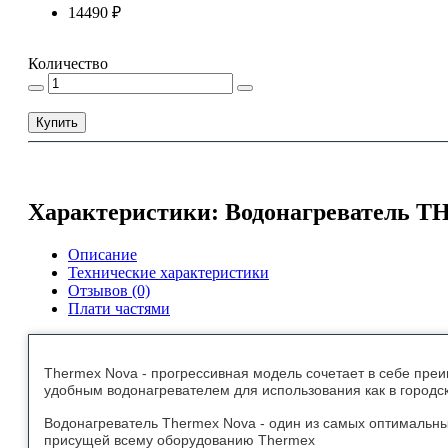
14490 ₽
Количество
Купить
Характеристики: Водонагреватель T
Описание
Технические характеристики
Отзывов (0)
Плати частями
Thermex Nova - прогрессивная модель сочетает в себе преи
удобным водонагревателем для использования как в городско
Водонагреватель Thermex Nova - один из самых оптимальны
присущей всему оборудованию Thermex