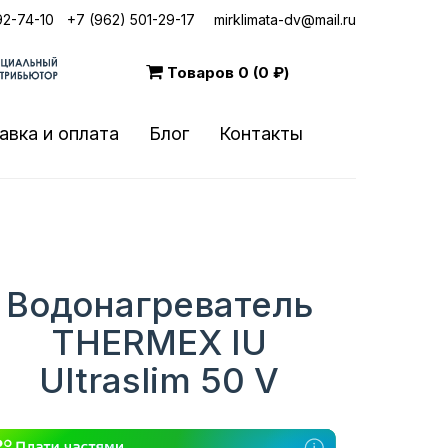
92-74-10
|
+7 (962) 501-29-17
mirklimata-dv@mail.ru
Товаров
0 (0 ₽)
авка и оплата
Блог
Контакты
Водонагреватель
THERMEX IU
Ultraslim 50 V