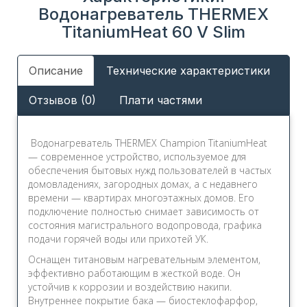
Водонагреватель THERMEX
TitaniumHeat 60 V Slim
Описание
Технические характеристики
Отзывов (0)
Плати частями
Водонагреватель THERMEX Champion TitaniumHeat
— современное устройство, используемое для
обеспечения бытовых нужд пользователей в частых
домовладениях, загородных домах, а с недавнего
времени — квартирах многоэтажных домов. Его
подключение полностью снимает зависимость от
состояния магистрального водопровода, графика
подачи горячей воды или прихотей УК.
Оснащен титановым нагревательным элементом,
эффективно работающим в жесткой воде. Он
устойчив к коррозии и воздействию накипи.
Внутреннее покрытие бака — биостеклофарфор,