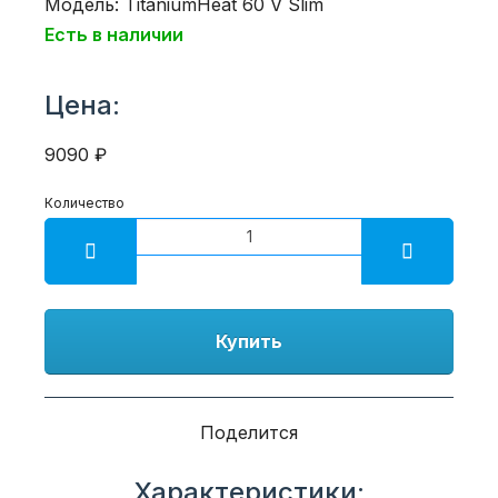
Модель: TitaniumHeat 60 V Slim
Есть в наличии
Цена:
9090 ₽
Количество
Купить
Поделится
Характеристики: