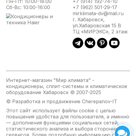
Пн-Пт: 10:00-18:00
+7 (914) 192-74-10
Сб-Вс: 10:00-16:00
+7 (962) 501-29-17
mirklimata-dv@mail.ru
г. Хабаровск,
ул.Хабаровская 15 В
ТЦ «МИРЭКС», 2 этаж
Интернет-магазин "Мир климата" -
кондиционеры, сплит-системы и климатическое
оборудование Хабаровск © 2007-2025
© Разработка и продвижение Cherepanov-IT
Этот сайт использует файлы cookie с целью
повышения удобства для пользователя, а именно
— дополнения функциями социальных сетей,
статистического анализа и выбора сторонних
сервисов. Более подробную информацию см. на