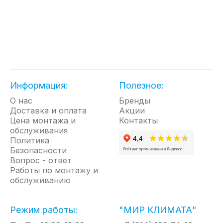
части в форме волны
• Разработан в Италии
• Предохранительный клапан в
комплекте
• 5 лет гарантии на внутренний бак
Информация:
Полезное:
О нас
Бренды
Доставка и оплата
Акции
Цена монтажа и
Контакты
обслуживания
Политика
Безопасности
Вопрос - ответ
Работы по монтажу и
обслуживанию
Режим работы:
"МИР КЛИМАТА"