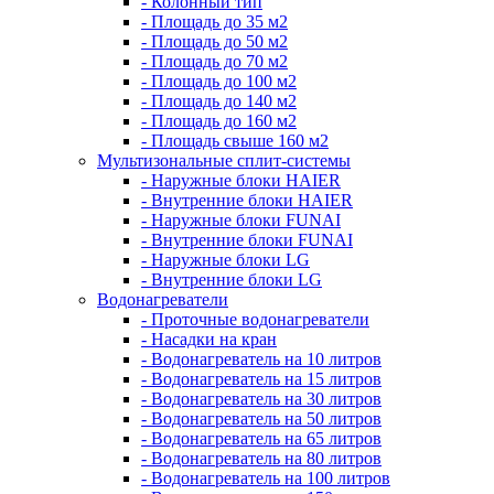
- Колонный тип
- Площадь до 35 м2
- Площадь до 50 м2
- Площадь до 70 м2
- Площадь до 100 м2
- Площадь до 140 м2
- Площадь до 160 м2
- Площадь свыше 160 м2
Мультизональные сплит-системы
- Наружные блоки HAIER
- Внутренние блоки HAIER
- Hаружные блоки FUNAI
- Внутренние блоки FUNAI
- Наружные блоки LG
- Внутренние блоки LG
Водонагреватели
- Проточные водонагреватели
- Наcадки на кран
- Водонагреватель на 10 литров
- Водонагреватель на 15 литров
- Водонагреватель на 30 литров
- Водонагреватель на 50 литров
- Водонагреватель на 65 литров
- Водонагреватель на 80 литров
- Водонагреватель на 100 литров