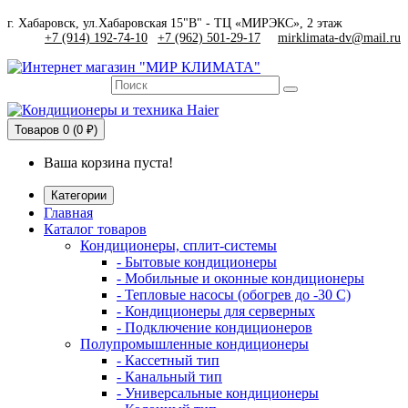
г. Хабаровск, ул.Хабаровская 15"В" - ТЦ «МИРЭКС», 2 этаж
+7 (914) 192-74-10
|
+7 (962) 501-29-17
mirklimata-dv@mail.ru
Товаров
0 (0 ₽)
Ваша корзина пуста!
Категории
Главная
Каталог товаров
Кондиционеры, сплит-системы
- Бытовые кондиционеры
- Мобильные и оконные кондиционеры
- Тепловые насосы (обогрев до -30 C)
- Кондиционеры для серверных
- Подключение кондиционеров
Полупромышленные кондиционеры
- Кассетный тип
- Канальный тип
- Универсальные кондиционеры