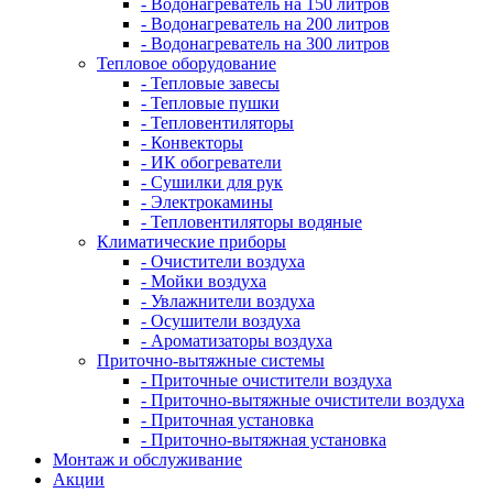
- Водонагреватель на 150 литров
- Водонагреватель на 200 литров
- Водонагреватель на 300 литров
Тепловое оборудование
- Тепловые завесы
- Тепловые пушки
- Тепловентиляторы
- Конвекторы
- ИК обогреватели
- Сушилки для рук
- Электрокамины
- Тепловентиляторы водяные
Климатические приборы
- Очистители воздуха
- Мойки воздуха
- Увлажнители воздуха
- Осушители воздуха
- Ароматизаторы воздуха
Приточно-вытяжные системы
- Приточные очистители воздуха
- Приточно-вытяжные очистители воздуха
- Приточная установка
- Приточно-вытяжная установка
Монтаж и обслуживание
Акции