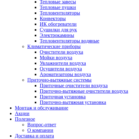
Тепловые завесы
Тепловые пушки
Тепловентиляторы
Конвекторы
ИК обогреватели
Сушилки для рук
Электрокамины
Тепловентиляторы водяные
Климатические приборы
Очистители воздуха
Мойки воздуха
Увлажнители воздуха
Осушители воздуха
Ароматизаторы воздуха
Приточно-вытяжные системы
Приточные очистители воздуха
Приточно-вытяжные очистители воздуха
Приточная установка
Приточно-вытяжная установка
Монтаж и обслуживание
Акции
Полезное
Вопрос-ответ
О компании
Доставка и оплата