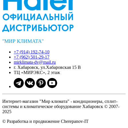
"МИР КЛИМАТА"
+7 (914) 192-74-10
+7 (962) 501-29-17
mirklimata-dv@mail.ru
г. Хабаровск, ул.Хабаровская 15 В
ТЦ «МИРЭКС», 2 этаж
Интернет-магазин "Мир климата" - кондиционеры, сплит-
системы и климатическое оборудование Хабаровск © 2007-
2025
© Разработка и продвижение Cherepanov-IT