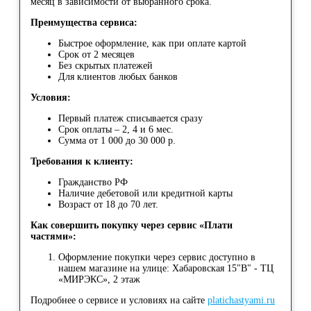
месяц в зависимости от выбранного срока.
Преимущества сервиса:
Быстрое оформление, как при оплате картой
Срок от 2 месяцев
Без скрытых платежей
Для клиентов любых банков
Условия:
Первый платеж списывается сразу
Срок оплаты – 2, 4 и 6 мес.
Сумма от 1 000 до 30 000 р.
Требования к клиенту:
Гражданство РФ
Наличие дебетовой или кредитной карты
Возраст от 18 до 70 лет.
Как совершить покупку через сервис «Плати
частями»:
Оформление покупки через сервис доступно в
нашем магазине на улице: Хабаровская 15"В" - ТЦ
«МИРЭКС», 2 этаж
Подробнее о сервисе и условиях на сайте
platichastyami.ru