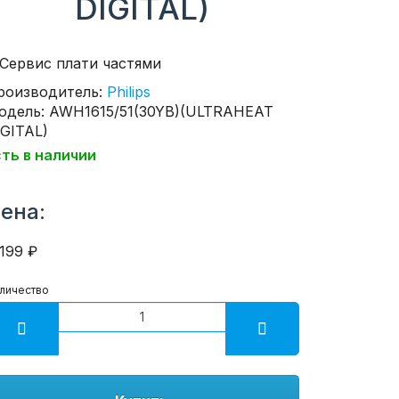
DIGITAL)
роизводитель:
Philips
одель: AWH1615/51(30YB)(ULTRAHEAT
IGITAL)
сть в наличии
ена:
199 ₽
личество