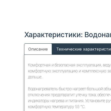
Характеристики: Водона
Описание
Технические характеристи
Комфортная и безопасная эксплуатация, веду
комфортную эксплуатацию и комплексную за
дольше.
Водонагреватель быстро нагреет большой объ
отключения предотвратит утечку тока, обесп
индикаторы нагрева и питания. Установите ру
комфортную температуру 55 °C.