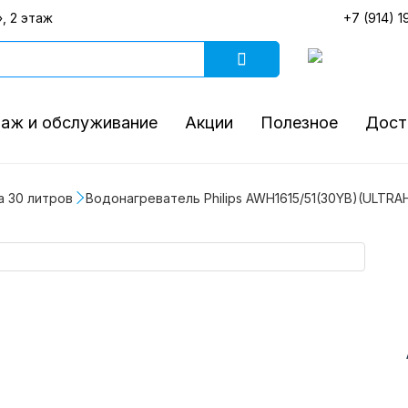
, 2 этаж
+7 (914) 1
аж и обслуживание
Акции
Полезное
Дост
а 30 литров
Водонагреватель Philips AWH1615/51(30YB)(ULTRA