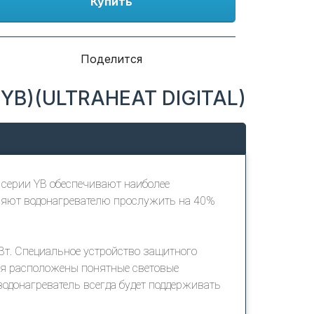
Купить
Поделится
0YB)(ULTRAHEAT DIGITAL)
 серии YB обеспечивают наиболее
ляют водонагревателю прослужить на 40%
Вт. Специальное устройство защитного
ния расположены понятные световые
водонагреватель всегда будет поддерживать