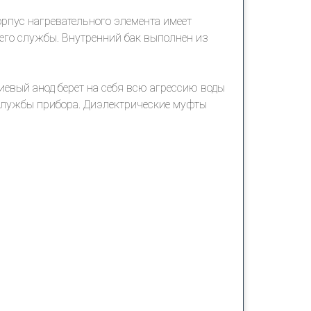
рпус нагревательного элемента имеет
 его службы. Внутренний бак выполнен из
евый анод берет на себя всю агрессию воды
 службы прибора. Диэлектрические муфты