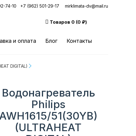
92-74-10
|
+7 (962) 501-29-17
mirklimata-dv@mail.ru
Товаров
0 (0 ₽)
авка и оплата
Блог
Контакты
HEAT DIGITAL)
Водонагреватель
Philips
AWH1615/51(30YB)
(ULTRAHEAT