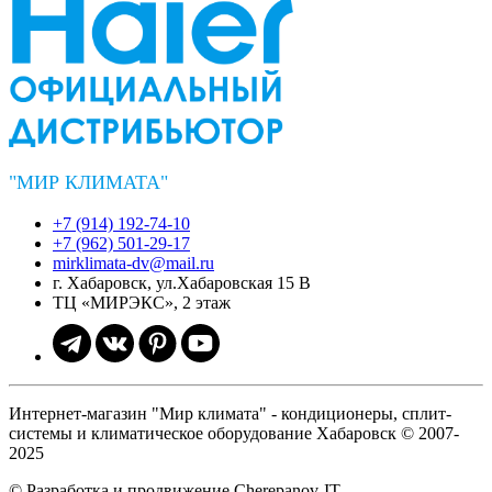
"МИР КЛИМАТА"
+7 (914) 192-74-10
+7 (962) 501-29-17
mirklimata-dv@mail.ru
г. Хабаровск, ул.Хабаровская 15 В
ТЦ «МИРЭКС», 2 этаж
Интернет-магазин "Мир климата" - кондиционеры, сплит-
системы и климатическое оборудование Хабаровск © 2007-
2025
© Разработка и продвижение Cherepanov-IT