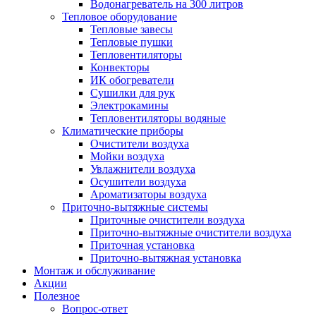
Водонагреватель на 300 литров
Тепловое оборудование
Тепловые завесы
Тепловые пушки
Тепловентиляторы
Конвекторы
ИК обогреватели
Сушилки для рук
Электрокамины
Тепловентиляторы водяные
Климатические приборы
Очистители воздуха
Мойки воздуха
Увлажнители воздуха
Осушители воздуха
Ароматизаторы воздуха
Приточно-вытяжные системы
Приточные очистители воздуха
Приточно-вытяжные очистители воздуха
Приточная установка
Приточно-вытяжная установка
Монтаж и обслуживание
Акции
Полезное
Вопрос-ответ