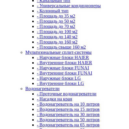
- Канальный тип
- Универсальные кондиционеры
- Колонный тип
- Площадь до 35 м2
- Площадь до 50 м2
- Площадь до 70 м2
- Площадь до 100 м2
- Площадь до 140 м2
- Площадь до 160 м2
- Площадь свыше 160 м2
Мультизональные сплит-системы
- Наружные блоки HAIER
- Внутренние блоки HAIER
- Hаружные блоки FUNAI
- Внутренние блоки FUNAI
- Наружные блоки LG
- Внутренние блоки LG
Водонагреватели
- Проточные водонагреватели
- Наcадки на кран
- Водонагреватель на 10 литров
- Водонагреватель на 15 литров
- Водонагреватель на 30 литров
- Водонагреватель на 50 литров
- Водонагреватель на 65 литров