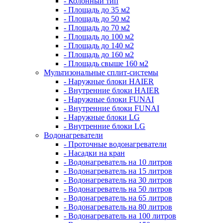
- Колонный тип
- Площадь до 35 м2
- Площадь до 50 м2
- Площадь до 70 м2
- Площадь до 100 м2
- Площадь до 140 м2
- Площадь до 160 м2
- Площадь свыше 160 м2
Мультизональные сплит-системы
- Наружные блоки HAIER
- Внутренние блоки HAIER
- Hаружные блоки FUNAI
- Внутренние блоки FUNAI
- Наружные блоки LG
- Внутренние блоки LG
Водонагреватели
- Проточные водонагреватели
- Наcадки на кран
- Водонагреватель на 10 литров
- Водонагреватель на 15 литров
- Водонагреватель на 30 литров
- Водонагреватель на 50 литров
- Водонагреватель на 65 литров
- Водонагреватель на 80 литров
- Водонагреватель на 100 литров