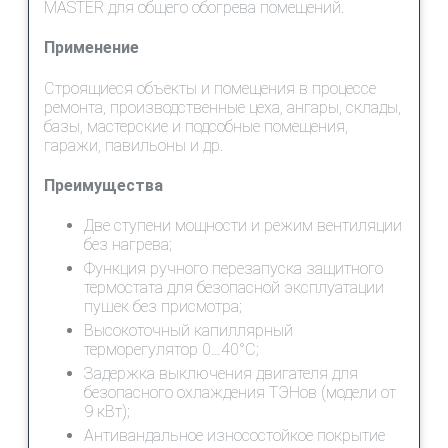
MASTER для общего обогрева помещений.
Применение
Строящиеся объекты и помещения в процессе
ремонта, производственные цеха, ангары, склады,
базы, мастерские и подсобные помещения,
гаражи, павильоны и др.
Преимущества
Две ступени мощности и режим вентиляции
без нагрева;
Функция ручного перезапуска защитного
термостата для безопасной эксплуатации
пушек без присмотра;
Высокоточный капиллярный
терморегулятор 0…40°С;
Задержка выключения двигателя для
безопасного охлаждения ТЭНов (модели от
9 кВт);
Антивандальное износостойкое покрытие