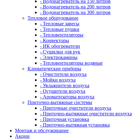
- Водонагреватель на 150 литров
- Водонагреватель на 200 литров
- Водонагреватель на 300 литров
Тепловое оборудование
- Тепловые завесы
- Тепловые пушки
- Тепловентиляторы
- Конвекторы
- ИК обогреватели
- Сушилки для рук
- Электрокамины
- Тепловентиляторы водяные
Климатические приборы
- Очистители воздуха
- Мойки воздуха
- Увлажнители воздуха
- Осушители воздуха
- Ароматизаторы воздуха
Приточно-вытяжные системы
- Приточные очистители воздуха
- Приточно-вытяжные очистители воздуха
- Приточная установка
- Приточно-вытяжная установка
Монтаж и обслуживание
Акции