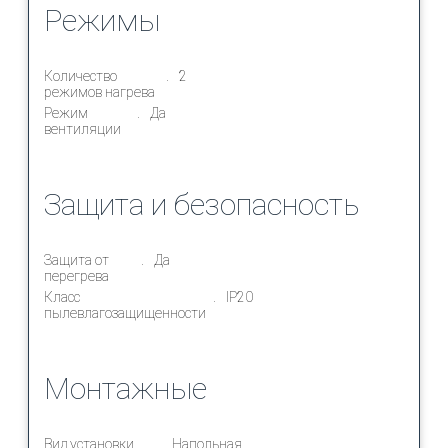
Режимы
Количество
2
режимов нагрева
Режим
Да
вентиляции
Защита и безопасность
Защита от
Да
перегрева
Класс
IP20
пылевлагозащищенности
Монтажные
Вид установки
Напольная