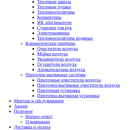
Тепловые завесы
Тепловые пушки
Тепловентиляторы
Конвекторы
ИК обогреватели
Сушилки для рук
Электрокамины
Тепловентиляторы водяные
Климатические приборы
Очистители воздуха
Мойки воздуха
Увлажнители воздуха
Осушители воздуха
Ароматизаторы воздуха
Приточно-вытяжные системы
Приточные очистители воздуха
Приточно-вытяжные очистители воздуха
Приточная установка
Приточно-вытяжная установка
Монтаж и обслуживание
Акции
Полезное
Вопрос-ответ
О компании
Доставка и оплата