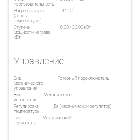
производительность
Нагрев воздуха
44 °С
(дельта
температуры)
Ступени
18,00 / 36,00 кВт
мощности нагрева,
кВт
Управление
Вид
Роторный переключатель
механического
управления
Вид
Механическое
управления
Регулировка
Да (механический регулятор)
температуры
Тип
Механический
термостата