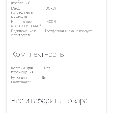
(крепления)
Макс.
36 кВт
потребляемая
мощность
Напряжение
400 В
электропитания, В
Подключение к
Трехфазная вилка на корпусе
электросети
Комплектность
Колесики для
Нет
перемещения
Ручка для
Да
перемещения
Вес и габариты товара