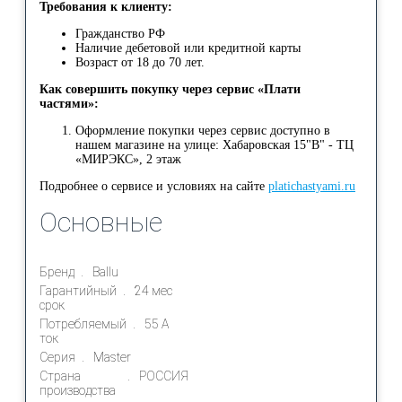
Требования к клиенту:
Гражданство РФ
Наличие дебетовой или кредитной карты
Возраст от 18 до 70 лет.
Как совершить покупку через сервис «Плати
частями»:
Оформление покупки через сервис доступно в
нашем магазине на улице: Хабаровская 15"В" - ТЦ
«МИРЭКС», 2 этаж
Подробнее о сервисе и условиях на сайте
platichastyami.ru
Основные
Бренд
Ballu
Гарантийный
24 мес
срок
Потребляемый
55 А
ток
Серия
Master
Страна
РОССИЯ
производства