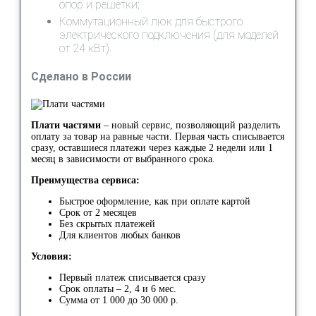
опор и решетки;
Коммутационный люк для быстрого
электрического подключения (для моделей
от 24 кВт).
Сделано в России
Плати частями
– новый сервис, позволяющий разделить
оплату за товар на равные части. Первая часть списывается
сразу, оставшиеся платежи через каждые 2 недели или 1
месяц в зависимости от выбранного срока.
Преимущества сервиса:
Быстрое оформление, как при оплате картой
Срок от 2 месяцев
Без скрытых платежей
Для клиентов любых банков
Условия:
Первый платеж списывается сразу
Срок оплаты – 2, 4 и 6 мес.
Сумма от 1 000 до 30 000 р.