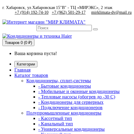
г. Хабаровск, ул.Хабаровская 15"В" - ТЦ «МИРЭКС», 2 этаж
+7 (914) 192-74-10
|
+7 (962) 501-29-17
mirklimata-dv@mail.ru
Товаров
0 (0 ₽)
Ваша корзина пуста!
Категории
Главная
Каталог товаров
Кондиционеры, сплит-системы
- Бытовые кондиционеры
- Мобильные и оконные кондиционеры
- Тепловые насосы (обогрев до -30 C)
- Кондиционеры для серверных
- Подключение кондиционеров
Полупромышленные кондиционеры
- Кассетный тип
- Канальный тип
- Универсальные кондиционеры