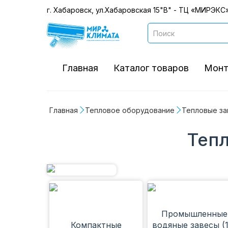
г. Хабаровск, ул.Хабаровская 15"В" - ТЦ «МИРЭКС»
Главная
Каталог товаров
Монт
Главная
Тепловое оборудование
Тепловые за
Тепл
Промышленные
Компактные
водяные завесы (1