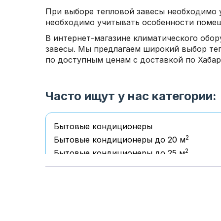
При выборе тепловой завесы необходимо у
необходимо учитывать особенности помеще
В интернет-магазине климатического обор
завесы. Мы предлагаем широкий выбор теп
по доступным ценам с доставкой по Хабар
Часто ищут у нас категории:
Бытовые кондиционеры
2
Бытовые кондиционеры до 20 м
2
Бытовые кондиционеры до 25 м
2
Бытовые кондиционеры до 35 м
2
Бытовые кондиционеры до 50 м
2
Бытовые кондиционеры до 70 м
2
Бытовые кондиционеры свыше 70 м
Мобильные кондиционеры