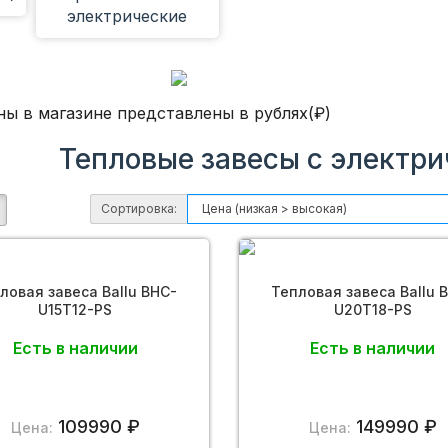
электрические
завесы (22)
ны в магазине представлены в рублях(₽)
Тепловые завесы с электр
Сортировка:
ловая завеса Ballu BHC-
Тепловая завеса Ballu 
U15T12-PS
U20T18-PS
Есть в наличии
Есть в наличии
109990 ₽
149990 ₽
Цена:
Цена: