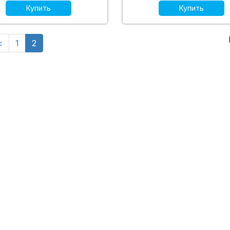
Купить
Купить
<
1
2