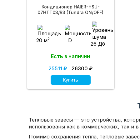
Кондиционер HAIER-HSU-
07HTT03/R3 (Tundra ON/OFF)
2
20 м
D
26 Дб
Есть в наличии
25511 ₽
26300 ₽
Купить
Тепловые завесы — это устройства, котор
использованы как в коммерческих, так и в
Помимо сохранения тепла, тепловые завес