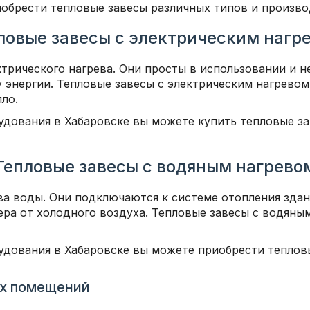
обрести тепловые завесы различных типов и произво
ловые завесы с электрическим нагр
ктрического нагрева. Они просты в использовании и н
у энергии. Тепловые завесы с электрическим нагрево
ло.
удования в Хабаровске вы можете купить тепловые за
Тепловые завесы с водяным нагрево
ва воды. Они подключаются к системе отопления здани
ьера от холодного воздуха. Тепловые завесы с водяны
удования в Хабаровске вы можете приобрести теплов
их помещений