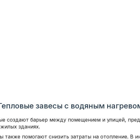
Тепловые завесы с водяным нагрево
ые создают барьер между помещением и улицей, пред
 жилых зданиях.
ы также помогают снизить затраты на отопление. В и