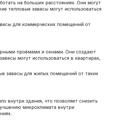
отать на больших расстояниях. Они могут
кие тепловые завесы могут использоваться
авесы для коммерческих помещений от
ерными проёмами и окнами. Они создают
завесы могут использоваться в квартирах,
ые завесы для жилых помещений от таких
ло внутри здания, что позволяет снизить
улучшению микроклимата внутри
ниях.