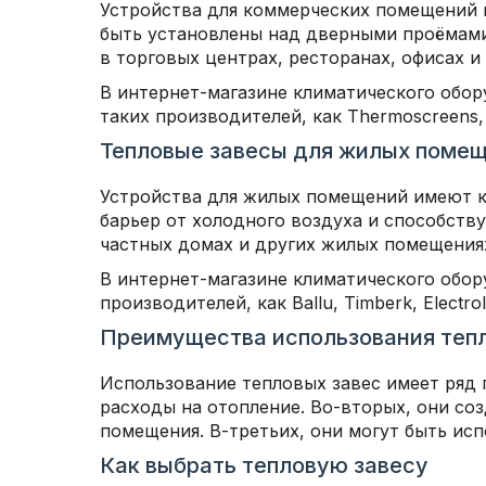
Устройства для коммерческих помещений и
быть установлены над дверными проёмами 
в торговых центрах, ресторанах, офисах и
В интернет-магазине климатического обор
таких производителей, как Thermoscreens, F
Тепловые завесы для жилых поме
Устройства для жилых помещений имеют к
барьер от холодного воздуха и способству
частных домах и других жилых помещения
В интернет-магазине климатического обор
производителей, как Ballu, Timberk, Electro
Преимущества использования теп
Использование тепловых завес имеет ряд 
расходы на отопление. Во-вторых, они со
помещения. В-третьих, они могут быть исп
Как выбрать тепловую завесу