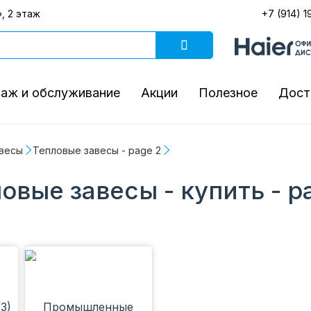
, 2 этаж
+7 (914) 1
аж и обслуживание
Акции
Полезное
Дост
весы
Тепловые завесы - page 2
овые завесы - купить - p
3)
Промышленные