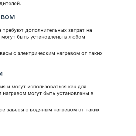
дителей.
евом
е требуют дополнительных затрат на
м могут быть установлены в любом
весы с электрическим нагревом от таких
м
я и могут использоваться как для
м нагревом могут быть установлены в
ые завесы с водяным нагревом от таких