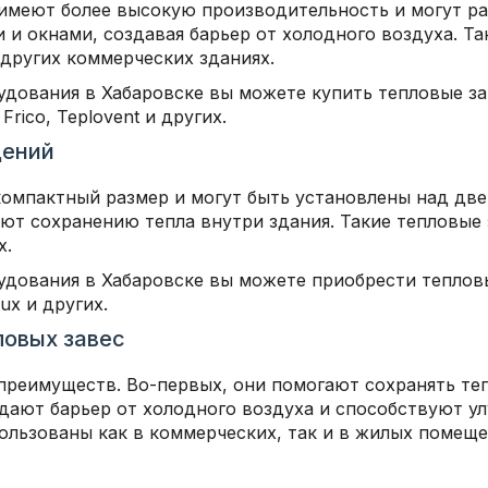
меют более высокую производительность и могут раб
и окнами, создавая барьер от холодного воздуха. Та
 других коммерческих зданиях.
удования в Хабаровске вы можете купить тепловые з
rico, Teplovent и других.
щений
омпактный размер и могут быть установлены над дв
ют сохранению тепла внутри здания. Такие тепловые 
х.
удования в Хабаровске вы можете приобрести теплов
lux и других.
ловых завес
преимуществ. Во-первых, они помогают сохранять теп
здают барьер от холодного воздуха и способствуют 
ользованы как в коммерческих, так и в жилых помеще