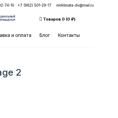
92-74-10
|
+7 (962) 501-29-17
mirklimata-dv@mail.ru
Товаров
0 (0 ₽)
авка и оплата
Блог
Контакты
age 2